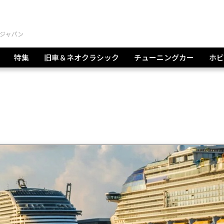
特集
旧車＆ネオクラシック
チューニングカー
ホビ