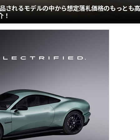
」に出品されるモデルの中から想定落札価格のもっとも
介！