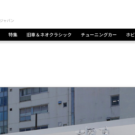
特集
旧車＆ネオクラシック
チューニングカー
ホビ