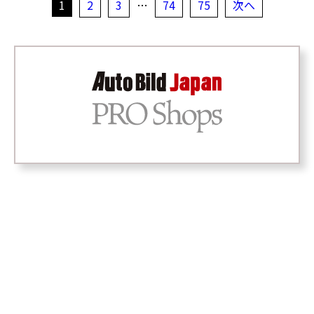
1
2
3
…
74
75
次へ