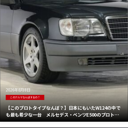
2026年8月8日
このクルマなんぼするの？
【このプロトタイプなんぼ？】日本にもいたW124の中で
も最も希少な一台 メルセデス・ベンツE500のプロトタ
イプがオークションに！