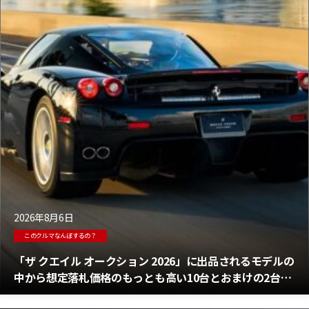
2026年8月6日
このクルマなんぼするの？
「ザ クエイル オークション 2026」に出品されるモデルの
中から想定落札価格のもっとも高い10台とおまけの2台を
画像ともにご紹介！