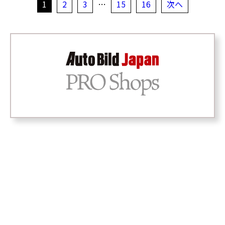
1
2
3
…
15
16
次へ