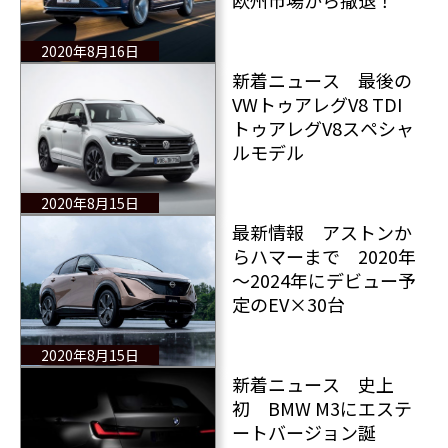
2020年8月16日
新着ニュース 最後の
VWトゥアレグV8 TDI
トゥアレグV8スペシャ
ルモデル
2020年8月15日
最新情報 アストンか
らハマーまで 2020年
～2024年にデビュー予
定のEV×30台
2020年8月15日
新着ニュース 史上
初 BMW M3にエステ
ートバージョン誕