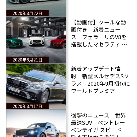
イプ 全情報！
2020年8月22日
【動画付】クールな動
画付き 新着ニュー
ス フェラーリのV8を
搭載したマセラティ ギ
ブリ トロフェオ誕生！
2020年8月21日
新着アップデート情
報 新型メルセデスSク
ラス 2020年9月初旬に
ワールドプレミア
2020年8月17日
衝撃のニュース 世界
最速SUV ベントレー
ベンテイガ スピード
欧州市場から撤退！