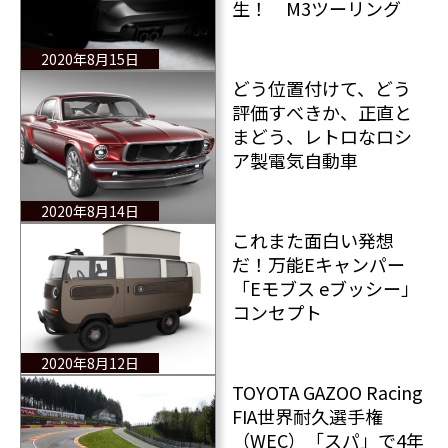
生！ M3ツーリング
2020年8月15日
どう位置付けて、どう
評価すべきか、正直と
まどう、レトロなロシ
ア製電気自動車
2020年8月14日
これまた面白い発想
だ！万能Eキャンパー
「Eモブス eブッシー」
コンセプト
2020年8月12日
TOYOTA GAZOO Racing
FIA世界耐久選手権
（WEC）「スパ」で4年