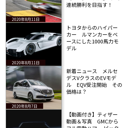
連続勝利を目指す！
2020年8月11日
トヨタからのハイパー
カー ルマンカーをベ
ースにした1000馬力モ
デル
2020年8月11日
新着ニュース メルセ
デスVクラスのEVモデ
ル EQV受注開始 その
価格は？
2020年8月7日
【動画付き】ティザー
動画＆写真 GMCから