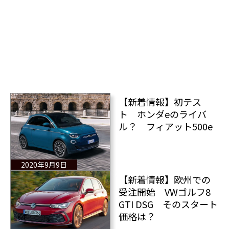
【新着情報】初テス
ト ホンダeのライバ
ル？ フィアット500e
2020年9月9日
【新着情報】欧州での
受注開始 VWゴルフ8
GTI DSG そのスタート
価格は？