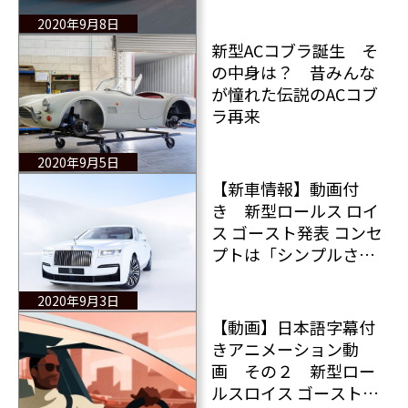
2020年9月8日
新型ACコブラ誕生 そ
の中身は？ 昔みんな
が憧れた伝説のACコブ
ラ再来
2020年9月5日
【新車情報】動画付
き 新型ロールス ロイ
ス ゴースト発表 コンセ
プトは「シンプルさの
頂点」
2020年9月3日
【動画】日本語字幕付
きアニメーション動
画 その２ 新型ロー
ルスロイス ゴースト