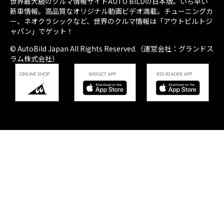
世界最大級のクルマ情報サイトAUTO BILDの日本版。いち早い
新車情報。高品質なオリジナル動画ビデオ満載。チューニングカ
ー、ネオクラシックなど、世界のクルマ情報は「アウトビルトジ
ャパン」でゲット！
© AutoBild Japan All Rights Reserved.（運営会社：グランドス
ラム株式会社）