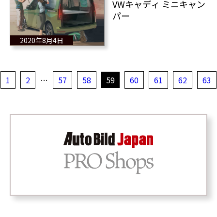
VWキャディ ミニキャン
パー
2020年8月4日
1
2
…
57
58
59
60
61
62
63