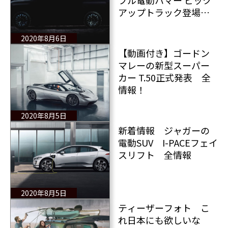
フル電動ハマー ピック
アップトラック登場
ついにハマーもEV化
2020年8月6日
【動画付き】ゴードン
マレーの新型スーパー
カー T.50正式発表 全
情報！
2020年8月5日
新着情報 ジャガーの
電動SUV I-PACEフェイ
スリフト 全情報
2020年8月5日
ティーザーフォト こ
れ日本にも欲しいな