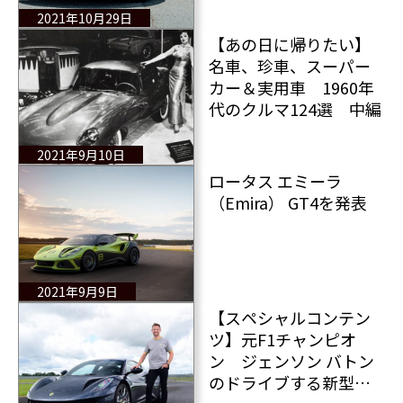
2021年10月29日
【あの日に帰りたい】
名車、珍車、スーパー
カー＆実用車 1960年
代のクルマ124選 中編
2021年9月10日
ロータス エミーラ
（Emira） GT4を発表
2021年9月9日
【スペシャルコンテン
ツ】元F1チャンピオ
ン ジェンソン バトン
のドライブする新型ロ