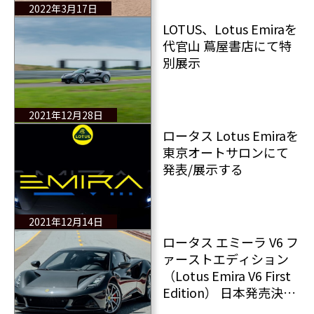
2022年3月17日
LOTUS、Lotus Emiraを
代官山 蔦屋書店にて特
別展示
2021年12月28日
ロータス Lotus Emiraを
東京オートサロンにて
発表/展示する
2021年12月14日
ロータス エミーラ V6 フ
ァーストエディション
（Lotus Emira V6 First
Edition） ⽇本発売決
定︕