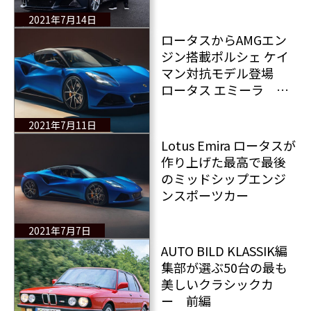
ータス エミーラに同乗
＆初インプレッション
2021年7月14日
ロータスからAMGエン
ジン搭載ポルシェ ケイ
マン対抗モデル登場
ロータス エミーラ そ
の詳細をレポート
2021年7月11日
Lotus Emira ロータスが
作り上げた最高で最後
のミッドシップエンジ
ンスポーツカー
2021年7月7日
AUTO BILD KLASSIK編
集部が選ぶ50台の最も
美しいクラシックカ
ー 前編