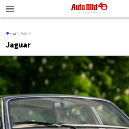
ホーム
Jaguar
Jaguar