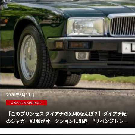
2026年6月11日
このクルマなんぼするの？
【このプリンセス ダイアナのXJ40なんぼ？】ダイアナ妃
のジャガーXJ40がオークションに出品 “リベンジドレ
ス”で有名になった、世界で最も有名なジャガー？