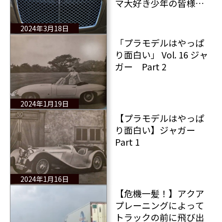
マ大好き少年の皆様こ
れらの写真を理屈抜き
で楽しんでください！
2024年3月18日
「プラモデルはやっぱ
り面白い」 Vol. 16 ジャ
ガー Part 2
2024年1月19日
【プラモデルはやっぱ
り面白い】ジャガー
Part 1
2024年1月16日
【危機一髪！】アクア
プレーニングによって
トラックの前に飛び出