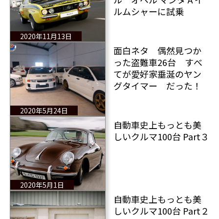
ルムシャーに試乗
2020年11月13日
面白ネタ 偶然見つか
った盗難車26台 すべ
てが愛好家垂涎のヤン
グタイマー だった！
2020年5月24日
自動車史上もっとも美
しいクルマ100台 Part３
2020年5月1日
自動車史上もっとも美
しいクルマ100台 Part２