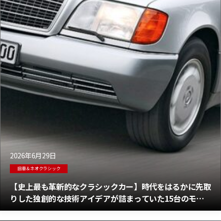
2026年6月29日
旧車＆ネオクラシック
【史上最も革新的なクラシックカー】時代をはるかに先取
りした独創的な技術アイデアが詰まっていた15台のモデ
ル＋画期的だった17台【前編】