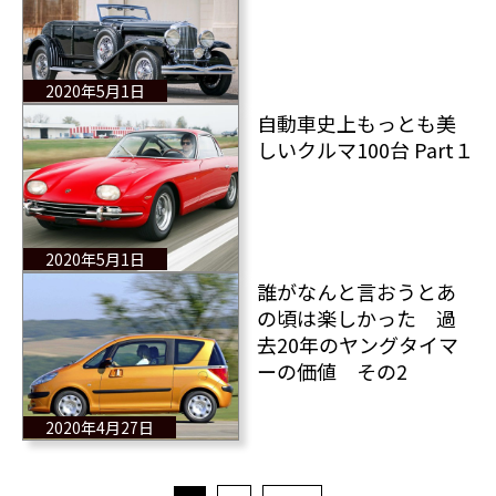
2020年5月1日
自動車史上もっとも美
しいクルマ100台 Part１
2020年5月1日
誰がなんと言おうとあ
の頃は楽しかった 過
去20年のヤングタイマ
ーの価値 その2
2020年4月27日