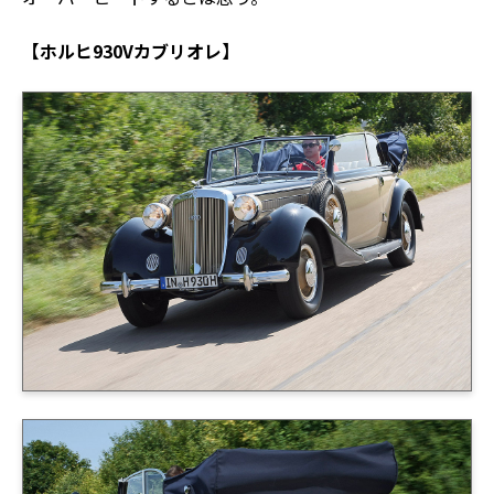
【ホルヒ930Vカブリオレ】