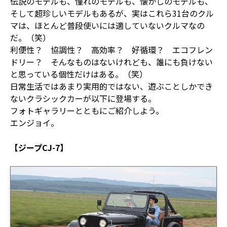
伝説のモデルも、憧れのモデルも、懐かしのモデルも、
そして超珍しいモデルもあるが、実はこれら31台のクル
マは、ほとんど普段使いには適していないクルマなの
だ。（笑）
利便性？ 協調性？ 高効率？ 好循環？ エコフレン
ドリー？ そんなものはないけれども、誰にも負けない
と思っている個性だけはある。（笑）
日常生活ではあまり実用的ではない、遊ぶことしかでき
ないクラシックカーが以下に登場する。
フォトギャラリーとともにご紹介しよう。
エンジョイ。
【ジープCJ-7】