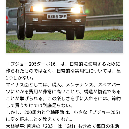
「プジョー205ターボ16」は、日常的に使用するために
作られたものではなく、日常的な実用性については、星
1つしかない。
マイナス面としては、購入、メンテナンス、スペアパー
ツにかかる費用が非常に高いことと、構造が複雑である
ことが挙げられる。この楽しさを手に入れるには、節約
して買うだけでは到底足らない。
しかし、200馬力と全輪駆動は、小さな「プジョー205」
に空を飛ぶことを教えてくれた。
大林晃平: 普通の「205」は「Gti」も含めて毎日の生活