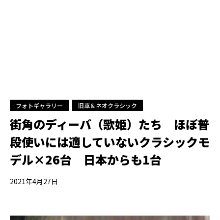
フォトギャラリー
旧車＆ネオクラシック
街角のディーバ（歌姫）たち ほぼ普
段使いには適していないクラシックモ
デル×26台 日本からも1台
2021年4月27日