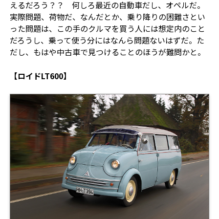
えるだろう？？ 何しろ最近の自動車だし、オペルだ。
実際問題、荷物だ、なんだとか、乗り降りの困難さとい
った問題は、この手のクルマを買う人には想定内のこと
だろうし、乗って使う分にはなんら問題ないはずだ。た
だし、もはや中古車で見つけることのほうが難問かと。
【ロイドLT600】