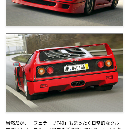
当然だが、「フェラーリF40」もまったく日常的なクル