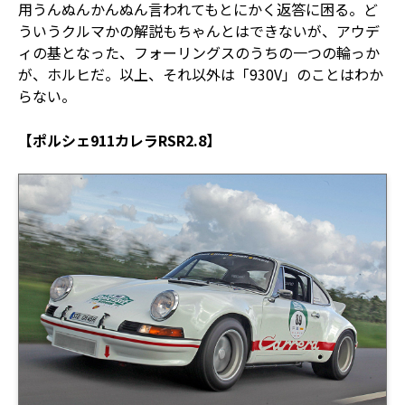
用うんぬんかんぬん言われてもとにかく返答に困る。ど
ういうクルマかの解説もちゃんとはできないが、アウデ
ィの基となった、フォーリングスのうちの一つの輪っか
が、ホルヒだ。以上、それ以外は「930V」のことはわか
らない。
【ポルシェ911カレラRSR2.8】