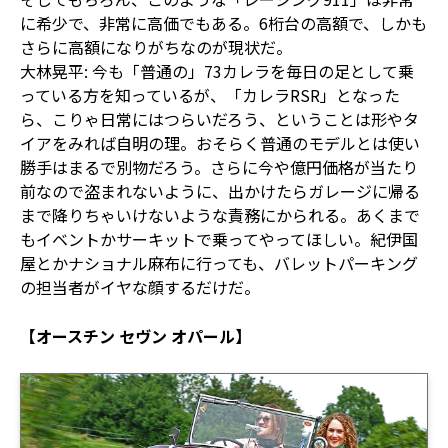
に希少で、非常に高価でもある。6桁台の高額で、しかも
さらに高額になりがちなのが現状だ。
大林晃平: 今も「普通の」73カレラを毎日の足として乗
っている方を知っているが、「カレラRSR」となった
ら、こりゃ日常にはつらいだろう、ということは形やタ
イアをみれば自明の理。おそらく普通のモデルとは使い
勝手はまるで別物だろう。さらに今や億円価格が当たり
前なので盗まれないように、出かけたらガレージに帰る
まで降りちゃいけないような責務にかられる。あくまで
もイベントかサーキットで乗ってやってほしい。紀伊国
屋とかナショナル麻布に行っても、バレットパーキング
の担当者がイヤな顔するだけだ。
【オースチン セヴン オパール】