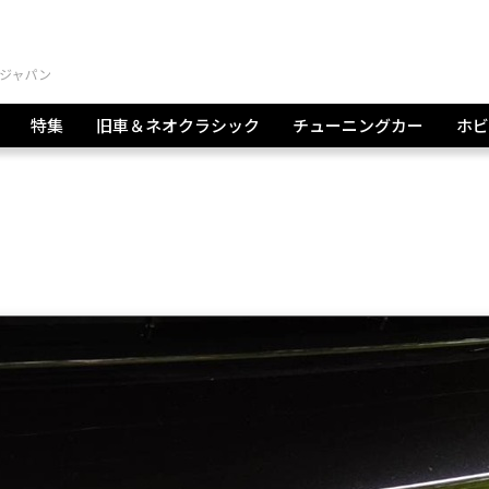
特集
旧車＆ネオクラシック
チューニングカー
ホビ