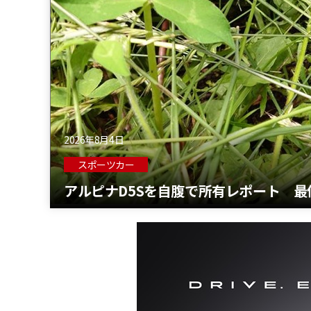
2026年8月4日
スポーツカー
アルピナD5Sを自腹で所有レポート 