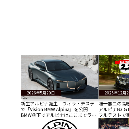
2026年5月20日
2025年12月
新生アルピナ誕生 ヴィラ・デステ
唯一無二の高
で「Vision BMW Alpina」を公開
アルピナB3 
BMW傘下でアルピナはここまでラグ
フルテストで
ジュアリーになる
能とは？