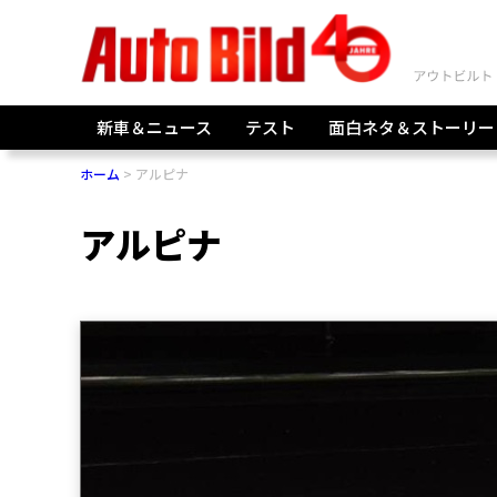
新車＆ニュース
テスト
面白ネタ＆ストーリー
ホーム
アルピナ
アルピナ