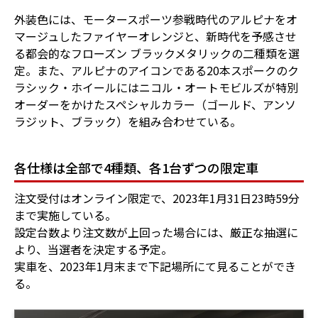
外装色には、モータースポーツ参戦時代のアルピナをオ
マージュしたファイヤーオレンジと、新時代を予感させ
る都会的なフローズン ブラックメタリックの二種類を選
定。また、アルピナのアイコンである20本スポークのク
ラシック・ホイールにはニコル・オートモビルズが特別
オーダーをかけたスペシャルカラー（ゴールド、アンソ
ラジット、ブラック）を組み合わせている。
各仕様は全部で4種類、各1台ずつの限定車
注文受付はオンライン限定で、2023年1月31日23時59分
まで実施している。
設定台数より注文数が上回った場合には、厳正な抽選に
より、当選者を決定する予定。
実車を、2023年1月末まで下記場所にて見ることができ
る。