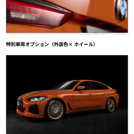
特別車両オプション（外装色× ホイール）