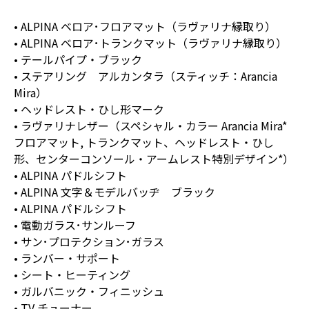
• ALPINA ベロア･フロアマット（ラヴァリナ縁取り）
• ALPINA ベロア･トランクマット（ラヴァリナ縁取り）
• テールパイプ・ブラック
• ステアリング アルカンタラ（スティッチ：Arancia
Mira）
• ヘッドレスト・ひし形マーク
• ラヴァリナレザー（スペシャル・カラー Arancia Mira*
フロアマット, トランクマット、ヘッドレスト・ひし
形、センターコンソール・アームレスト特別デザイン*）
• ALPINA パドルシフト
• ALPINA 文字＆モデルバッヂ ブラック
• ALPINA パドルシフト
• 電動ガラス･サンルーフ
• サン･プロテクション･ガラス
• ランバー・サポート
• シート・ヒーティング
• ガルバニック・フィニッシュ
• TV チューナー