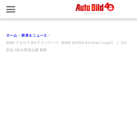
ホーム
新車＆ニュース
BMW アルピナ B4 グランクーペ（BMW ALPINA B4 Gran Coupé） ニコル
別注 4台の限定仕様 発表