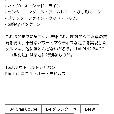
• ハイグロス・シャドーライン
• センターコンソール・アームレスト・ひし形マーク
• ブラック・ファイン・ウッド・トリム
• Safety パッケージ
これほどまでに気高く、洗練され、絶対的な高水準の装
備を備え、十分なパワーとアクティブな走りを実現した
クルマは、他にほとんどないだろう。「ALPINA B4 GC
ニコル別注」はまさに特別なものだ。
Text:アウトビルトジャパン
Photo：ニコル・オートモビルズ
B4 Gran Coupe
B4 グランクーペ
BMW