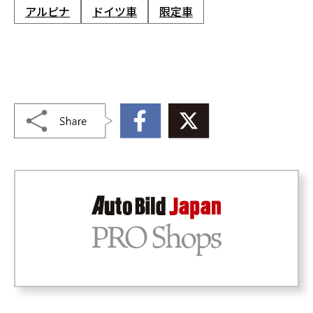
アルピナ
ドイツ車
限定車