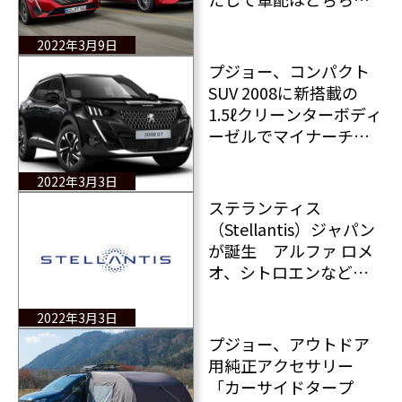
に？
2022年3月9日
プジョー、コンパクト
SUV 2008に新搭載の
1.5ℓクリーンターボディ
ーゼルでマイナーチェ
ンジ
2022年3月3日
ステランティス
（Stellantis）ジャパン
が誕生 アルファ ロメ
オ、シトロエンなど個
性豊かな8のブランドを
1法人の下に統合
2022年3月3日
プジョー、アウトドア
用純正アクセサリー
「カーサイドタープ