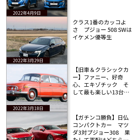
2022年4月9日
クラス1番のカッコよ
さ プジョー 508 SWは
イケメン優等生
2022年3月29日
【旧車＆クラシックカ
ー】ファニー、好奇
心、エキゾチック そ
して最も楽しい13台の
クラシックカー
2022年3月18日
【ガチンコ勝負】日仏
コンパクトカー マツ
ダ3対プジョー308 果
たして軍配はどちら