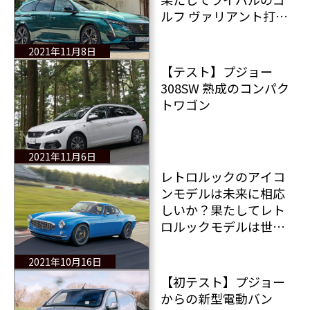
ルフ ヴァリアント打倒
なるか？
2021年11月8日
【テスト】プジョー
308SW 熟成のコンパク
トワゴン
2021年11月6日
レトロルックのアイコ
ンモデルは未来に相応
しいか？果たしてレト
ロルックモデルは世界
中のメーカーを救える
か？
2021年10月16日
【初テスト】プジョー
からの新型電動バン