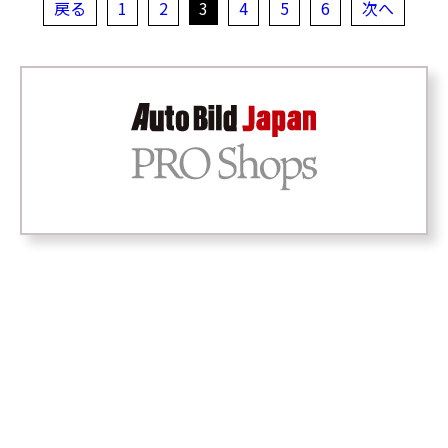
戻る
1
2
3
4
5
6
次へ