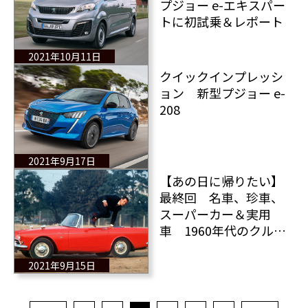
プジョー e-エキスパー
トに初試乗＆レポート
2021年10月11日
クイックインプレッシ
ョン 新型プジョー e-
208
2021年9月17日
【あの日に帰りたい】
最終回 名車、珍車、
スーパーカー＆実用
車 1960年代のクルマ
124選 後編
2021年9月15日