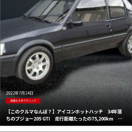
2022年7月14日
旧車＆ネオクラシック
【このクルマなんぼ？】アイコンホットハッチ 34年落
ちのプジョー205 GTI 走行距離たったの75,200km 果
たしてその価格は？