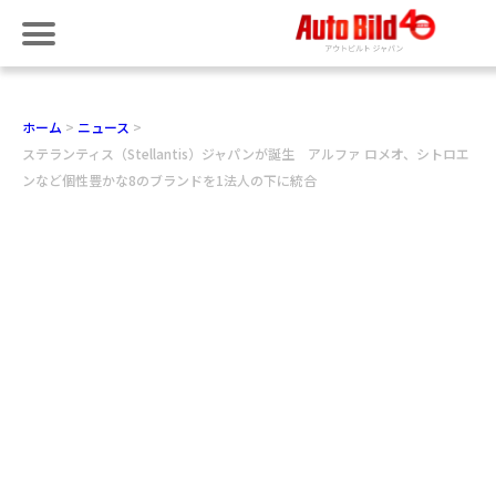
ホーム
ニュース
ステランティス（Stellantis）ジャパンが誕生 アルファ ロメオ、シトロエ
ンなど個性豊かな8のブランドを1法人の下に統合