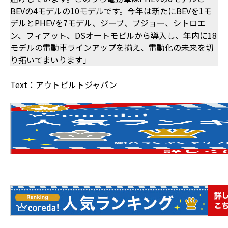
BEVの4モデルの10モデルです。今年は新たにBEVを1モ
デルとPHEVを7モデル、ジープ、プジョー、シトロエ
ン、フィアット、DSオートモビルから導入し、年内に18
モデルの電動車ラインアップを揃え、電動化の未来を切
り拓いてまいります」
Text：アウトビルトジャパン