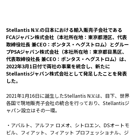
Stellantis N.V.の日本における輸入販売子会社である
FCAジャパン株式会社（本社所在地：東京都港区、代表
取締役社長 兼CEO：ポンタス・ヘグストロム）とグルー
プPSAジャパン株式会社（本社所在地：東京都目黒区、
代表取締役社長 兼CEO：ポンタス・ヘグストロム）は、
2022年3月1日付で両社の事業を統合し、新たに
Stellantisジャパン株式会社として発足したことを発表
した。
2021年1月16日に誕生したStellantis N.V.は、目下、世界
各国で現地販売子会社の統合を行っており、Stellantisジ
ャパン設立はその一環。
・アバルト、アルファ ロメオ、シトロエン、DSオートモ
ビル、フィアット、フィアット プロフェッショナル、ジ