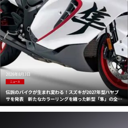
2026年8月3日
ニュース
伝説のバイクが生まれ変わる！スズキが2027年型ハヤブ
サを発表 新たなカラーリングを纏った新型「隼」の全情
報！