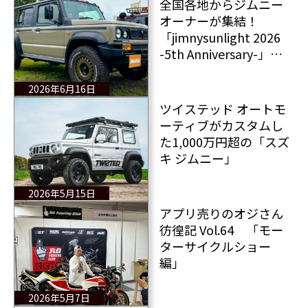
全国各地からジムニー
オーナーが集結！
「jimnysunlight 2026
-5th Anniversary-」を
開催
2026年6月16日
ツイステッド オートモ
ーティブがカスタムし
た1,000万円超の「スズ
キ ジムニー」
2026年5月15日
アプリ売りのオジさん
彷徨記 Vol.64 「モー
ターサイクルショー
編」
2026年5月7日