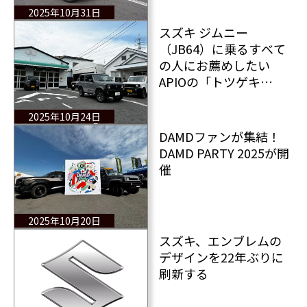
2025年10月31日
スズキ ジムニー
（JB64）に乗るすべて
の人にお薦めしたい
APIOの「トツゲキ
ECU」を試す その1
2025年10月24日
DAMDファンが集結！
DAMD PARTY 2025が開
催
2025年10月20日
スズキ、エンブレムの
デザインを22年ぶりに
刷新する