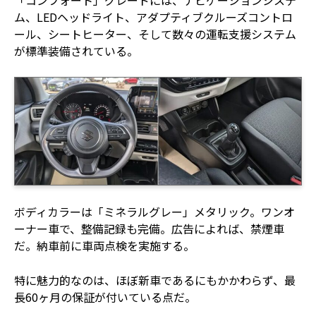
「コンフォート」グレードには、ナビゲーションシステ
ム、LEDヘッドライト、アダプティブクルーズコントロ
ール、シートヒーター、そして数々の運転支援システム
が標準装備されている。
ボディカラーは「ミネラルグレー」メタリック。ワンオ
ーナー車で、整備記録も完備。広告によれば、禁煙車
だ。納車前に車両点検を実施する。
特に魅力的なのは、ほぼ新車であるにもかかわらず、最
長60ヶ月の保証が付いている点だ。