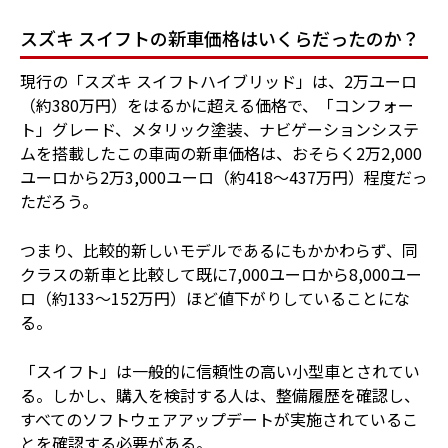
スズキ スイフトの新車価格はいくらだったのか？
現行の「スズキ スイフトハイブリッド」は、2万ユーロ
（約380万円）をはるかに超える価格で、「コンフォー
ト」グレード、メタリック塗装、ナビゲーションシステ
ムを搭載したこの車両の新車価格は、おそらく2万2,000
ユーロから2万3,000ユーロ（約418～437万円）程度だっ
ただろう。
つまり、比較的新しいモデルであるにもかかわらず、同
クラスの新車と比較して既に7,000ユーロから8,000ユー
ロ（約133～152万円）ほど値下がりしていることにな
る。
「スイフト」は一般的に信頼性の高い小型車とされてい
る。しかし、購入を検討する人は、整備履歴を確認し、
すべてのソフトウェアアップデートが実施されているこ
とを確認する必要がある。