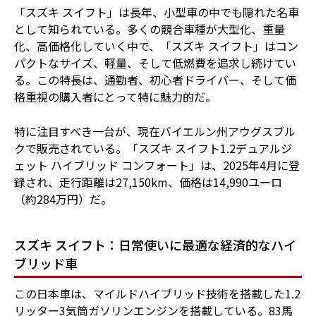
「スズキ スイフト」は長年、小型車の中でも隠れた名車
として知られている。多くの競合車種が大型化、重量
化、高価格化していく中で、「スズキ スイフト」はコン
パクトなサイズ、軽量、そして低燃費を追求し続けてい
る。この特長は、通勤者、初心者ドライバー、そして価
格重視の購入者にとって特に魅力的だ。
特に注目すべき一台が、現在バイエルン州アウグスブル
クで販売されている。「スズキ スイフト1.2デュアルジ
ェット ハイブリッド コンフォート」は、2025年4月に登
録され、走行距離は27,150km、価格は14,990ユーロ
（約284万円）だ。
スズキ スイフト：日常使いに最適な経済的なハイ
ブリッド車
この日本車は、マイルドハイブリッド技術を搭載した1.2
リッター3気筒ガソリンエンジンを搭載している。83馬