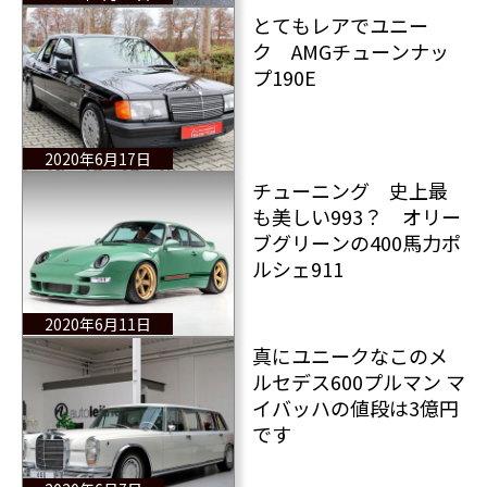
とてもレアでユニー
ク AMGチューンナッ
プ190E
2020年6月17日
チューニング 史上最
も美しい993？ オリー
ブグリーンの400馬力ポ
ルシェ911
2020年6月11日
真にユニークなこのメ
ルセデス600プルマン マ
イバッハの値段は3億円
です