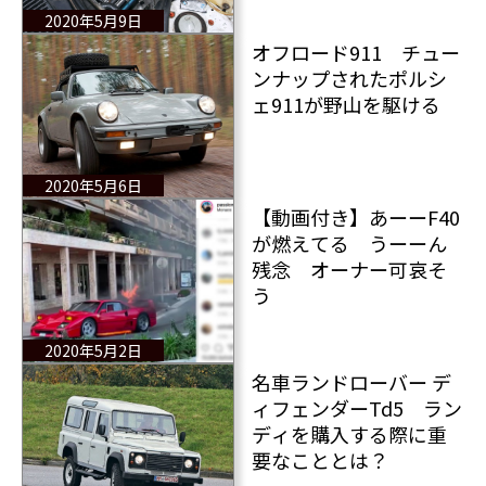
ズ物語
2020年5月9日
オフロード911 チュー
ンナップされたポルシ
ェ911が野山を駆ける
2020年5月6日
【動画付き】あーーF40
が燃えてる うーーん
残念 オーナー可哀そ
う
2020年5月2日
名車ランドローバー デ
ィフェンダーTd5 ラン
ディを購入する際に重
要なこととは？