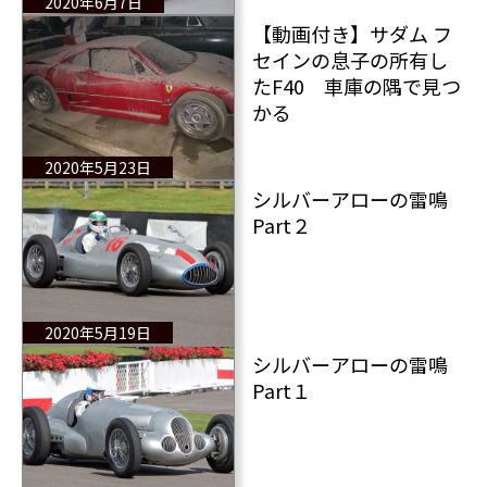
2020年6月7日
【動画付き】サダム フ
セインの息子の所有し
たF40 車庫の隅で見つ
かる
2020年5月23日
シルバーアローの雷鳴
Part２
2020年5月19日
シルバーアローの雷鳴
Part１