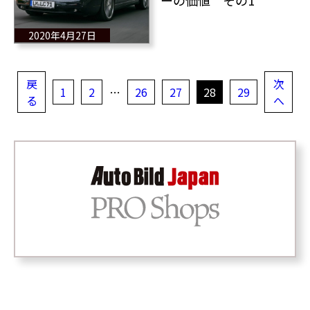
ーの価値 その1
2020年4月27日
戻
次
1
2
…
26
27
28
29
る
へ