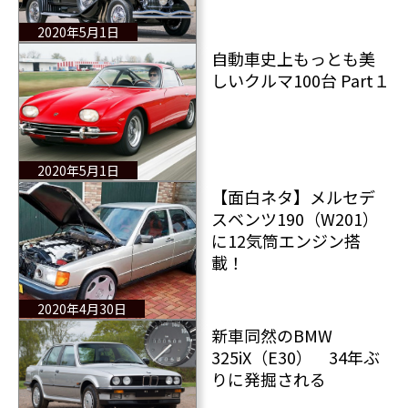
2020年5月1日
自動車史上もっとも美
しいクルマ100台 Part１
2020年5月1日
【面白ネタ】メルセデ
スベンツ190（W201）
に12気筒エンジン搭
載！
2020年4月30日
新車同然のBMW
325iX（E30） 34年ぶ
りに発掘される