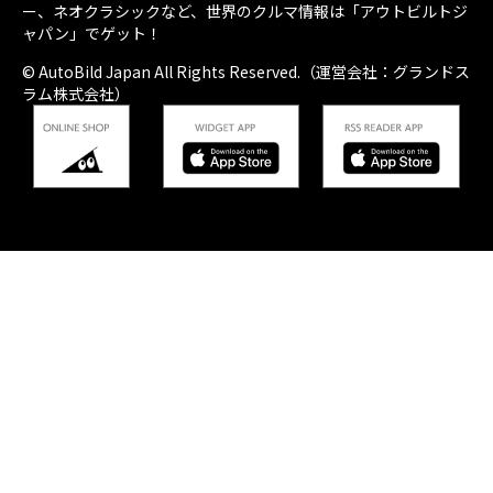
ー、ネオクラシックなど、世界のクルマ情報は「アウトビルトジ
ャパン」でゲット！
© AutoBild Japan All Rights Reserved.（運営会社：グランドス
ラム株式会社）