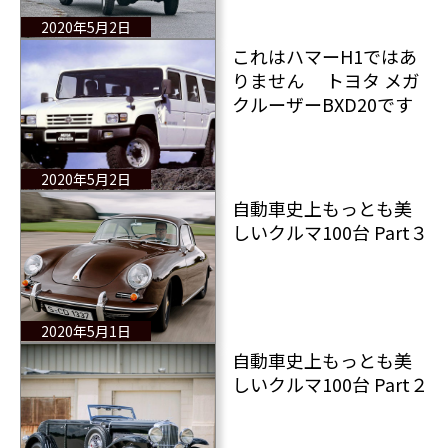
2020年5月2日
これはハマーH1ではあ
りません トヨタ メガ
クルーザーBXD20です
2020年5月2日
自動車史上もっとも美
しいクルマ100台 Part３
2020年5月1日
自動車史上もっとも美
しいクルマ100台 Part２