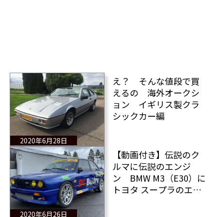
え？ そんな値段で買
えるの 海外オークシ
ョン イギリス製クラ
シックカー編
2020年6月28日
【動画付き】伝説のク
ルマに伝説のエンジ
ン BMW M3（E30）に
トヨタ スープラのエン
ジン
2020年6月26日