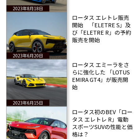
2023年8月18日
ロータス エレトレ販売
開始 「ELETRE S」及
び「ELETRE R」の予約
販売を開始
2023年6月20日
ロータス エミーラをさ
らに強化した 「LOTUS
EMIRA GT4」が販売開
始
2023年6月15日
ロータス初のBEV「ロー
タス エレトレ R」電動
スポーツSUVの性能と価
格は？