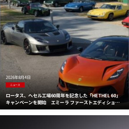
2026年8月4日
ニュース
ロータス、ヘセル工場60周年を記念した「HETHEL 60」
キャンペーンを開始 エミーラ ファーストエディション
を限定10台特別サポート