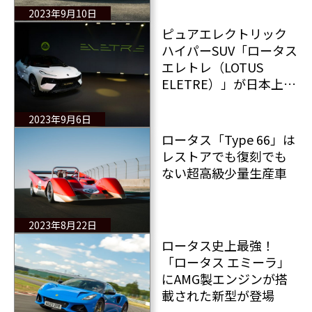
2023年9月10日
ピュアエレクトリック
ハイパーSUV「ロータス
エレトレ（LOTUS
ELETRE）」が日本上
陸！ 新世代ロータスの
幕が上がる
2023年9月6日
ロータス「Type 66」は
レストアでも復刻でも
ない超高級少量生産車
2023年8月22日
ロータス史上最強！
「ロータス エミーラ」
にAMG製エンジンが搭
載された新型が登場