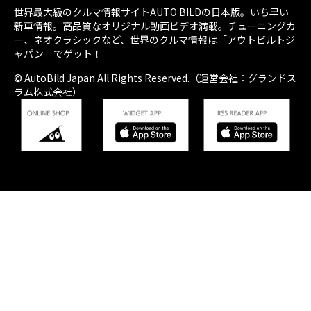
世界最大級のクルマ情報サイトAUTO BILDの日本版。いち早い
新車情報。高品質なオリジナル動画ビデオ満載。チューニングカ
ー、ネオクラシックなど、世界のクルマ情報は「アウトビルトジ
ャパン」でゲット！
© AutoBild Japan All Rights Reserved.（運営会社：グランドス
ラム株式会社）