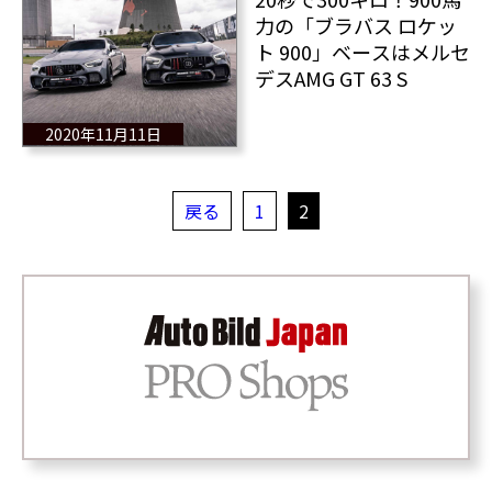
力の「ブラバス ロケッ
ト 900」ベースはメルセ
デスAMG GT 63 S
2020年11月11日
戻る
1
2