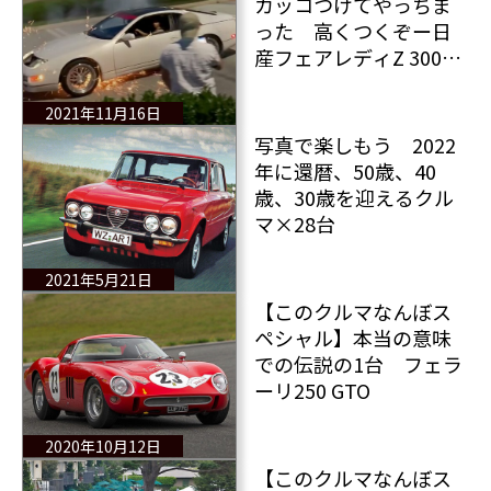
カッコつけてやっちま
った 高くつくぞー日
産フェアレディZ 300ZX
のトランスミッション
とクラッチ
2021年11月16日
写真で楽しもう 2022
年に還暦、50歳、40
歳、30歳を迎えるクル
マ×28台
2021年5月21日
【このクルマなんぼス
ペシャル】本当の意味
での伝説の1台 フェラ
ーリ250 GTO
2020年10月12日
【このクルマなんぼス