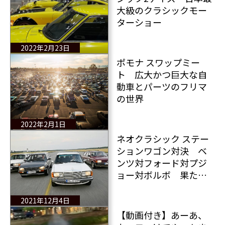
大級のクラシックモー
ターショー
2022年2月23日
ポモナ スワップミー
ト 広大かつ巨大な自
動車とパーツのフリマ
の世界
2022年2月1日
ネオクラシック ステー
ションワゴン対決 ベ
ンツ対フォード対プジ
ョー対ボルボ 果たし
てその結果は？
2021年12月4日
【動画付き】あーあ、