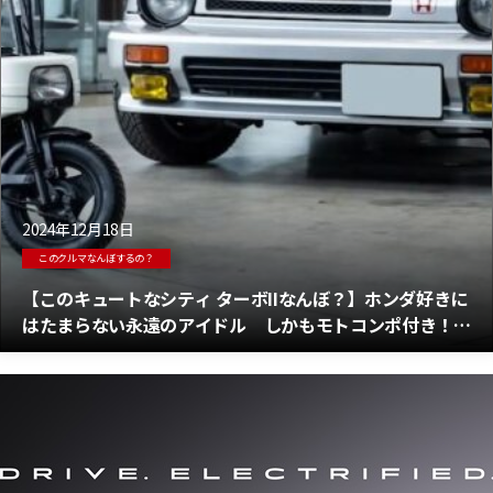
2024年12月18日
このクルマなんぼするの？
【このキュートなシティ ターボIIなんぼ？】ホンダ好きに
はたまらない永遠のアイドル しかもモトコンポ付き！
「ホンダ シティ ターボII」販売中！