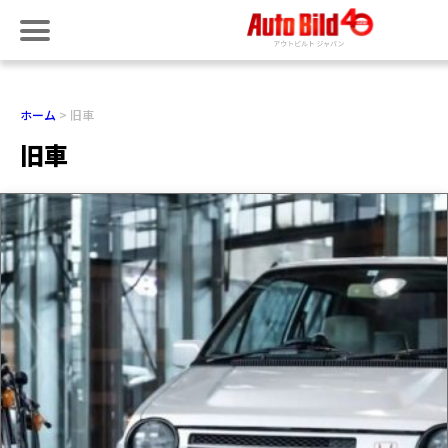
ホーム
旧車
旧車