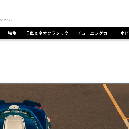
特集
旧車＆ネオクラシック
チューニングカー
ホビ