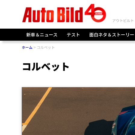
新車＆ニュース
テスト
面白ネタ＆ストーリー
ホーム
コルベット
コルベット