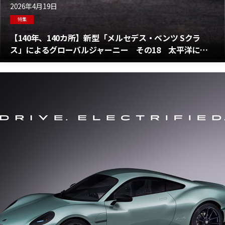
2026年4月19日
特集
【140年、140カ所】新型「メルセデス・ベンツ Sクラ
ス」によるグローバルジャーニー その18 太平洋に面
した港湾都市ロングビーチに到達