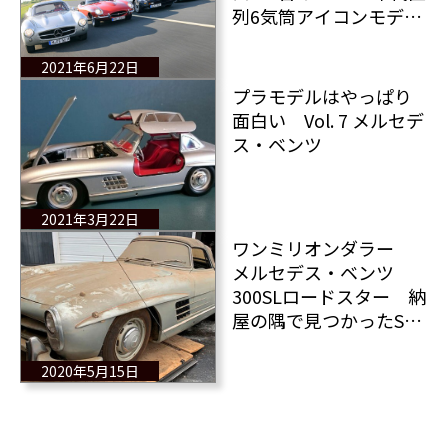
列6気筒アイコンモデ
ル そのうちの1台は日
本車
2021年6月22日
プラモデルはやっぱり
面白い Vol. 7 メルセデ
ス・ベンツ
2021年3月22日
ワンミリオンダラー
メルセデス・ベンツ
300SLロードスター 納
屋の隅で見つかったSL
は1億2千万円
2020年5月15日