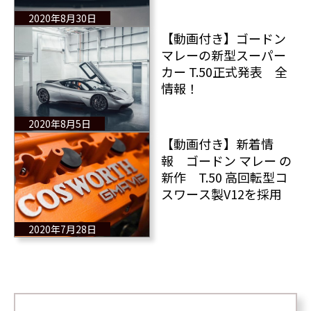
2020年8月30日
【動画付き】ゴードン
マレーの新型スーパー
カー T.50正式発表 全
情報！
2020年8月5日
【動画付き】新着情
報 ゴードン マレー の
新作 T.50 高回転型コ
スワース製V12を採用
2020年7月28日