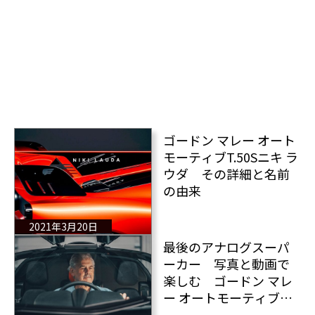
ゴードン マレー オート
モーティブT.50Sニキ ラ
ウダ その詳細と名前
の由来
2021年3月20日
最後のアナログスーパ
ーカー 写真と動画で
楽しむ ゴードン マレ
ー オートモーティブ
T.50