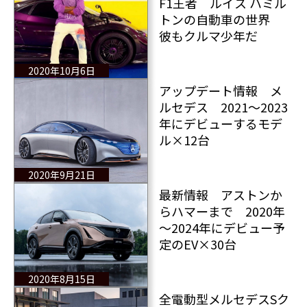
F1王者 ルイス ハミル
トンの自動車の世界
彼もクルマ少年だ
2020年10月6日
アップデート情報 メ
ルセデス 2021～2023
年にデビューするモデ
ル×12台
2020年9月21日
最新情報 アストンか
らハマーまで 2020年
～2024年にデビュー予
定のEV×30台
2020年8月15日
全電動型メルセデスSク