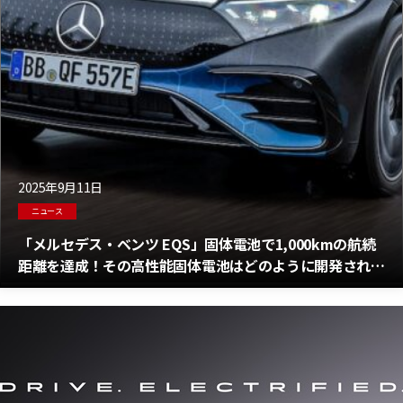
2025年9月11日
ニュース
「メルセデス・ベンツ EQS」固体電池で1,000kmの航続
距離を達成！その高性能固体電池はどのように開発された
のか？