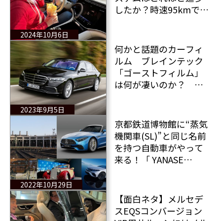
したか？時速95kmで走
行しポップコーンを食
べながら映画を観る？
2024年10月6日
何かと話題のカーフィ
ルム ブレインテック
「ゴーストフィルム」
は何が凄いのか？
Part1
2023年9月5日
京都鉄道博物館に“蒸気
機関車(SL)”と同じ名前
を持つ自動車がやって
来る！「 YANASE
Mercedes-Benz Special
Days in 京都鉄道博物館
2022年10月29日
2022」
【面白ネタ】メルセデ
スEQSコンバージョン