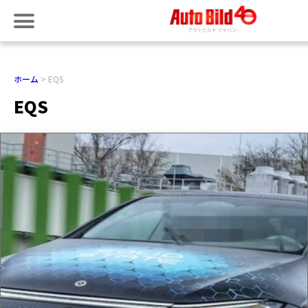
ホーム
EQS
EQS