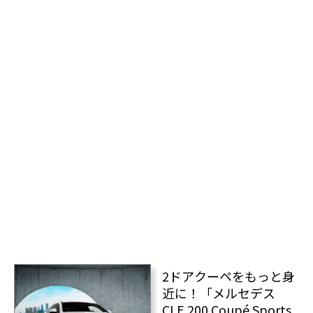
2ドアクーペをもっと身
近に！「メルセデス
CLE 200 Coupé Sports