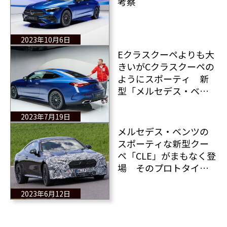
考察
2023年10月6日
Eクラスクーペよりも大
きいがCクラスクーペの
ようにスポーティ 新
型「メルセデス・ベン
ツCLEクーペ」の全情
報！
2023年7月19日
メルセデス・ベンツの
スポーティな新型クー
ペ「CLE」がまもなく登
場 そのプロトタイプ
をテストドライブ！
2023年6月12日