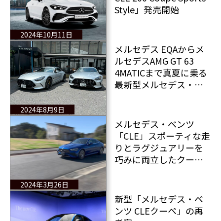
Style」発売開始
2024年10月11日
メルセデス EQAからメ
ルセデスAMG GT 63
4MATICまで真夏に乗る
最新型メルセデス・ベ
ンツ4台一気乗り
2024年8月9日
メルセデス・ベンツ
「CLE」スポーティな走
りとラグジュアリーを
巧みに両立したクーペ
登場
2024年3月26日
新型「メルセデス・ベ
ンツ CLEクーペ」の再