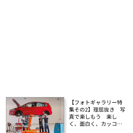
【フォトギャラリー特
集その2】理屈抜き 写
真で楽しもう 楽し
く、面白く、カッコよ
く、おかしい写真の