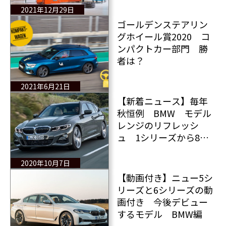
数々 エンジョイ！
2021年12月29日
ゴールデンステアリン
グホイール賞2020 コ
ンパクトカー部門 勝
者は？
2021年6月21日
【新着ニュース】毎年
秋恒例 BMW モデル
レンジのリフレッシ
ュ 1シリーズから8シ
リーズまで
2020年10月7日
【動画付き】ニュー5シ
リーズと6シリーズの動
画付き 今後デビュー
するモデル BMW編