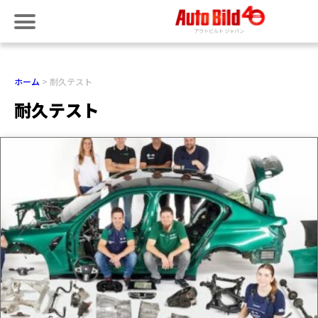
ホーム
耐久テスト
耐久テスト