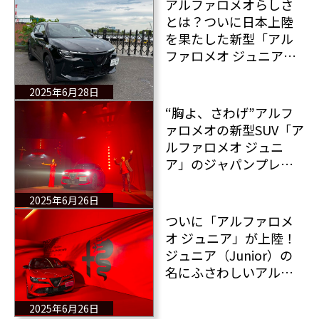
アルファロメオらしさ
とは？ついに日本上陸
を果たした新型「アル
ファロメオ ジュニア」
をテストドライブ
2025年6月28日
“胸よ、さわげ”アルフ
ァロメオの新型SUV「ア
ルファロメオ ジュニ
ア」のジャパンプレミ
アが豪華ゲストを迎え
て開催された
2025年6月26日
ついに「アルファロメ
オ ジュニア」が上陸！
ジュニア（Junior）の
名にふさわしいアルフ
ァロメオだ！
2025年6月26日