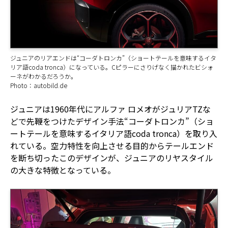
ジュニアのリアエンドは“コーダトロンカ”（ショートテールを意味するイタ
リア語coda tronca）になっている。Cピラーにさりげなく描かれたビシォ
ーネがわかるだろうか。
Photo：autobild.de
ジュニアは1960年代にアルファ ロメオがジュリアTZな
どで先鞭をつけたデザイン手法“コーダトロンカ”（ショ
ートテールを意味するイタリア語coda tronca）を取り入
れている。空力特性を向上させる目的からテールエンド
を断ち切ったこのデザインが、ジュニアのリヤスタイル
の大きな特徴となっている。