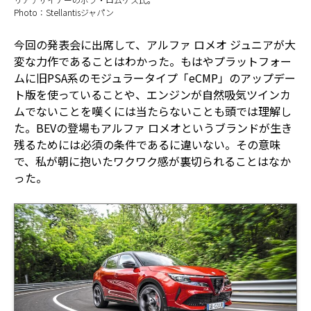
Photo：Stellantisジャパン
今回の発表会に出席して、アルファ ロメオ ジュニアが大
変な力作であることはわかった。もはやプラットフォー
ムに旧PSA系のモジュラータイプ「eCMP」のアップデー
ト版を使っていることや、エンジンが自然吸気ツインカ
ムでないことを嘆くには当たらないことも頭では理解し
た。BEVの登場もアルファ ロメオというブランドが生き
残るためには必須の条件であるに違いない。その意味
で、私が朝に抱いたワクワク感が裏切られることはなか
った。