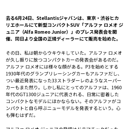
去る6月24日、Stellantisジャパンは、東京・渋谷ヒカ
リエホールにて新型コンパクトSUV「アルファ ロメオ ジ
ュニア（Alfa Romeo Junior）」のプレス発表会を開
催、同日より全国の正規ディーラーにて販売を始めた。
その日、私は朝からウキウキしていた。アルファ ロメオ
が久し振りに放つコンパクトカーの発表会があるのだ。
アルファ ロメオには様々な顔がある。P3を始めとする
1930年代のグランプリレーシングカーもアルファだし、
つい最近発表になった33ストラダーレのようなスーパー
カーもまた然り。しかし私にとってのアルファは、1960
年代のGT1300ジュニアに代表される、日常に密着した
コンパクトなモデルにほかならない。そのアルファがコ
ンパクトと自ら呼ぶニューモデルを発表するという。心
も弾むはずだ。