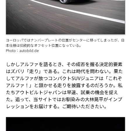
ヨーロッパではナンバープレートの位置がセンターに移ってしまったが、日
本仕様は伝統的なオフセット位置になっている。
Photo：autobild.de
しかしアルファを語るとき、その成否を握る決定的要素
はズバリ「走り」である。これは時代を問わない。果た
してアルファが放つコンパクトSUVジュニアは「これぞ
アルファ！」と頷かせる走りを披露するのだろうか。私
たちアウトビルトジャパンは早速、試乗の機会を捉え
た。追って、当サイトではお馴染みの大林晃平がインプ
レッションをお届けする。ご期待いただきたい。