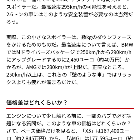
スポイラーだ。最高速度295km/hの可能性を考えると、
2.6トンの車にはこのような安全装置が必要なのは当然だ
ろう。
実際、この小さなスポイラーは、数kgのダウンフォース
をかけるためのものだ。最高速度について言えば、BMW
ではMドライバーズパッケージで250km/hから290km/h
にアップグレードするのに2,450ユーロ（約40万円）か
かるが、AMGでは280km/hが上限だ。正直なところ、
250km/h以上は、これらの「壁のような車」ではリラッ
クスよりも疲れが溜まるだけだ。
価格差はどれくらいか？
エンジンについて少し触れる前に、一部のパブで必ず話
題になる質問だ。このような車の価格はどれくらいか？
さて、ベース価格だけを見ると、「X5」は167,400ユー
ロ（約2,845万円）から、「AMG」は177,595ユーロ（約