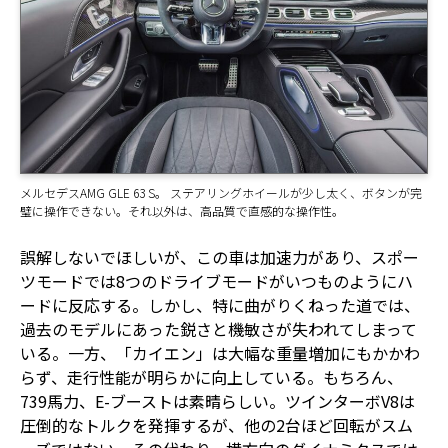
メルセデスAMG GLE 63 S。 ステアリングホイールが少し太く、ボタンが完
璧に操作できない。それ以外は、高品質で直感的な操作性。
誤解しないでほしいが、この車は加速力があり、スポー
ツモードでは8つのドライブモードがいつものようにハ
ードに反応する。しかし、特に曲がりくねった道では、
過去のモデルにあった鋭さと機敏さが失われてしまって
いる。一方、「カイエン」は大幅な重量増加にもかかわ
らず、走行性能が明らかに向上している。もちろん、
739馬力、E-ブーストは素晴らしい。ツインターボV8は
圧倒的なトルクを発揮するが、他の2台ほど回転がスム