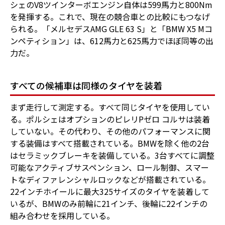
シェのV8ツインターボエンジン自体は599馬力と800Nm
を発揮する。これで、現在の競合車との比較にもつなげ
られる。「メルセデスAMG GLE 63 S」と「BMW X5 Mコ
ンペティション」は、612馬力と625馬力でほぼ同等の出
力だ。
すべての候補車は同様のタイヤを装着
まず走行して測定する。すべて同じタイヤを使用してい
る。ポルシェはオプションのピレリPゼロ コルサは装着
していない。その代わり、その他のパフォーマンスに関
する装備はすべて搭載されている。BMWを除く他の2台
はセラミックブレーキを装備している。3台すべてに調整
可能なアクティブサスペンション、ロール制御、スマー
トなディファレンシャルロックなどが搭載されている。
22インチホイールに最大325サイズのタイヤを装着して
いるが、BMWのみ前輪に21インチ、後輪に22インチの
組み合わせを採用している。