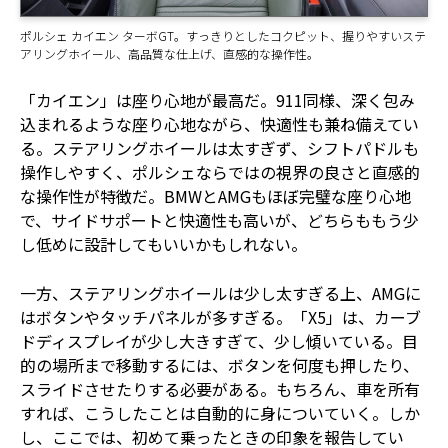
ポルシェ カイエン ターボGT。すっきりとしたコクピット、握りやすいステ
アリングホイール、高品質な仕上げ、直感的な操作性。
「カイエン」は座り心地が最高だ。911同様、深く包み
込まれるような座り心地ながら、快適性も兼ね備えてい
る。ステアリングホイールは太すぎず、シフトパドルも
操作しやすく、ポルシェならではの視界の良さと直感的
な操作性が特徴だ。BMWとAMGもほぼ完璧な座り心地
で、サイドサポートと快適性も高いが、どちらももう少
し低めに設計してもいいかもしれない。
一方、ステアリングホイールは少し太すぎる上、AMGに
はボタンやタッチパネルが多すぎる。「X5」は、カーブ
ドディスプレイが少し大きすぎて、少し傾いている。目
的の場所まで移動するには、ボタンを何度も押したり、
スライドさせたりする必要がある。もちろん、車を所有
すれば、こうしたことは自動的に身についていく。しか
し、ここでは、初めて乗ったときの印象を報告してい