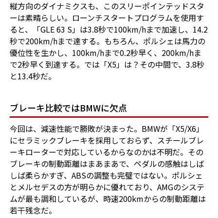
縦方向のダイナミクスも、このスリーポインテッドスタ
ーは素晴らしい。ローンチスタートプログラムを使用す
ると、「GLE 63 S」は3.8秒で100km/hまで加速し、14.2
秒で200km/hまで達する。もちろん、ポルシェは馬力の
優位性を生かし、100km/hまで0.2秒早く、200km/hま
で2秒早く到達する。では「X5」は？その中間で、3.8秒
と13.4秒だ。
ブレーキ比較ではBMWに欠点
今回は、減速性能で勝敗が決まった。BMWが「X5/X6」
にセラミックブレーキを採用しておらず、スチールブレ
ーキローターで対応しているからなのかは不明だ。その
ブレーキの制動距離はまあまあで、ペダルの感触はしば
しば柔らかすぎ、ABSの調整も完璧ではない。ポルシェ
とメルセデスの方が明らかに優れており、AMGのシステ
ムが最も調和しているが、時速200kmからの制動距離は
若干残念だ。