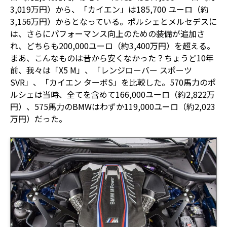
3,019万円）から、「カイエン」は185,700 ユーロ（約
3,156万円）からとなっている。ポルシェとメルセデスに
は、さらにパフォーマンス向上のための装備が追加さ
れ、どちらも200,000ユーロ（約3,400万円）を超える。
まあ、こんなものは昔から安くなかった？ちょうど10年
前、我々は「X5 M」、「レンジローバー スポーツ
SVR」、「カイエン ターボS」を比較した。570馬力のポ
ルシェは当時、全てを含めて166,000ユーロ（約2,822万
円）、575馬力のBMWはわずか119,000ユーロ（約2,023
万円）だった。