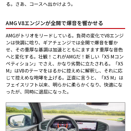
る。さあ、コースへ出かけよう。
AMG V8エンジンが全開で爆音を響かせる
AMGがトリオをリードしている。負荷の変化でV8エンジ
ンは快調に唸り、ギアチェンジでは全開で爆音を響か
せ、その重厚な基調は加速とともにますます重厚な音色
へと変化する。壮観！これがAMGだ！新しい「X5 Mコン
ペティション」でさえ、かなり劣勢に立たされる。「X5
M」はV8のテーマをはるかに控えめに解釈し、それに応
じて控えめな咆哮を上げる。正直に言うと、「X5 M」は
フェイスリフト以来、明らかに柔らかくなり、快適にな
ったが、同時に退屈になった。