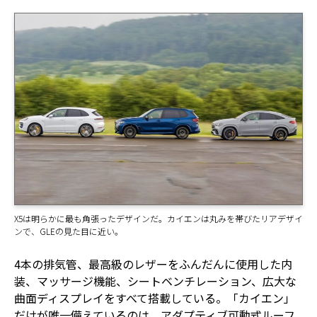
X5は明らかに最も角張ったデザインだ。カイエンは丸みを帯びたリアデザイ
ンで、GLEの見た目に近い。
4本の排気管、最高級のレザーをふんだんに使用した内
装、マッサージ機能、シートベンチレーション、広大な
曲面ディスプレイをすべて搭載している。「カイエン」
だけが唯一備えているのは、アダプティブ可動式ルーフ