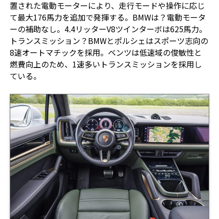
置された電動モーターにより、走行モードや操作に応じ
て最大176馬力を追加で発揮する。BMWは？電動モータ
ーの補助なし。4.4リッターV8ツインターボは625馬力。
トランスミッション？BMWとポルシェはスポーツ志向の
8速オートマチックを採用。ベンツは低速域の俊敏性と
燃費向上のため、1速多いトランスミッションを採用し
ている。