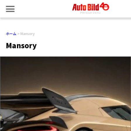
ホーム
Mansory
Mansory