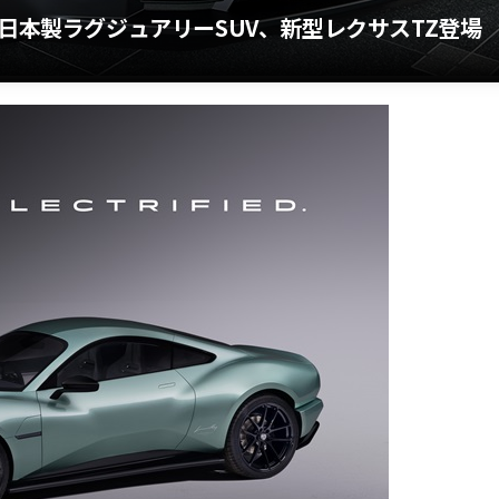
の日本製ラグジュアリーSUV、新型レクサスTZ登