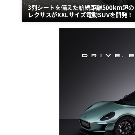
3列シートを備えた航続距離500km超
レクサスがXXLサイズ電動SUVを開発！