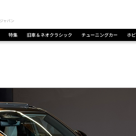
特集
旧車＆ネオクラシック
チューニングカー
ホビ