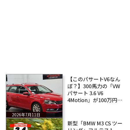
【このパサートV6なん
ぼ？】300馬力の「VW
パサート 3.6 V6
4Motion」が100万円台
で手に入る
2026年7月11日
新型「BMW M3 CS ツー