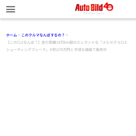
ホーム
このクルマなんぼするの？
【このCLSなんぼ？】走行距離18万km超のエレガントな「メルセデスCLS
シューティングブレーク」が約270万円と手頃な価格で販売中