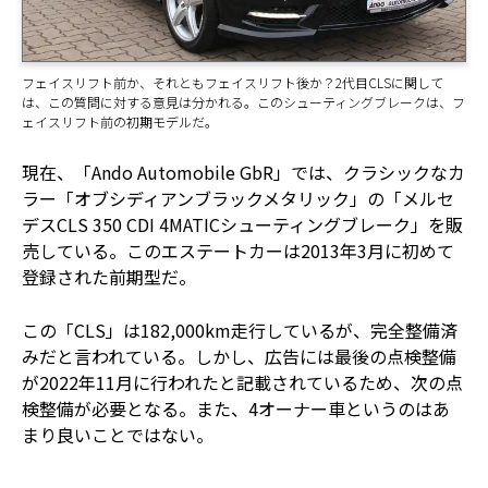
フェイスリフト前か、それともフェイスリフト後か？2代目CLSに関して
は、この質問に対する意見は分かれる。このシューティングブレークは、フ
ェイスリフト前の初期モデルだ。
現在、「Ando Automobile GbR」では、クラシックなカ
ラー「オブシディアンブラックメタリック」の「メルセ
デスCLS 350 CDI 4MATICシューティングブレーク」を販
売している。このエステートカーは2013年3月に初めて
登録された前期型だ。
この「CLS」は182,000km走行しているが、完全整備済
みだと言われている。しかし、広告には最後の点検整備
が2022年11月に行われたと記載されているため、次の点
検整備が必要となる。また、4オーナー車というのはあ
まり良いことではない。