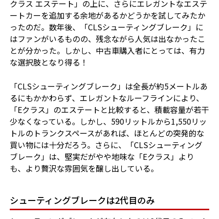
クラス エステート」の上に、さらにエレガントなエステ
ートカーを追加する余地があるかどうかを試してみたか
ったのだ。数年後、「CLSシューティングブレーク」に
はファンがいるものの、残念ながら人気は出なかったこ
とが分かった。しかし、中古車購入者にとっては、有力
な選択肢となり得る！
「CLSシューティングブレーク」は全長が約5メートルあ
るにもかかわらず、エレガントなルーフラインにより、
「Eクラス」のエステートと比較すると、積載容量が若干
少なくなっている。しかし、590リットルから1,550リッ
トルのトランクスペースがあれば、ほとんどの突発的な
買い物には十分だろう。さらに、「CLSシューティング
ブレーク」は、堅実だがやや地味な「Eクラス」より
も、より贅沢な雰囲気を醸し出している。
シューティングブレークは2代目のみ