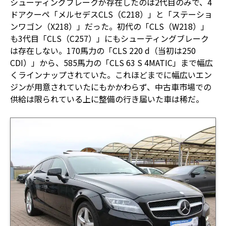
シューティングブレークが存在したのは2代目のみで、4
ドアクーペ「メルセデスCLS（C218）」と「ステーショ
ンワゴン（X218）」だった。初代の「CLS（W218）」
も3代目「CLS（C257）」にもシューティングブレーク
は存在しない。170馬力の「CLS 220 d（当初は250
CDI）」から、585馬力の「CLS 63 S 4MATIC」まで幅広
くラインナップされていた。これほどまでに幅広いエン
ジンが用意されていたにもかかわらず、中古車市場での
供給は限られている上に整備の行き届いた車は稀だ。