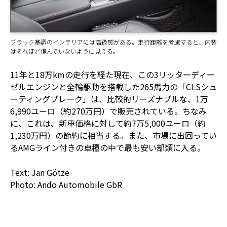
ブラック基調のインテリアには高級感がある。走行距離を考慮すると、内装
はそれほど傷んでいないように見える。
11年と18万kmの走行を経た現在、この3リッターディー
ゼルエンジンと全輪駆動を搭載した265馬力の「CLSシュ
ーティングブレーク」は、比較的リーズナブルな、1万
6,990ユーロ（約270万円）で販売されている。ちなみ
に、これは、新車価格に対して約7万5,000ユーロ（約
1,230万円）の節約に相当する。また、市場に出回ってい
るAMGライン付きの車種の中で最も安い部類に入る。
Text: Jan Götze
Photo: Ando Automobile GbR