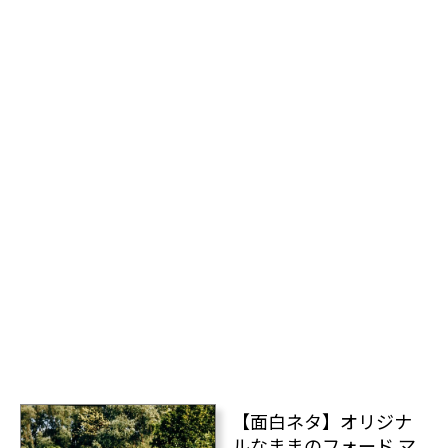
【面白ネタ】オリジナ
ルなままのフォード マ