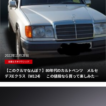
2022年11月28日
旧車＆ネオクラシック
【このクルマなんぼ？】80年代のカルトベンツ メルセ
デスEクラス（W124） この値段なら買って楽しみたい
かもー