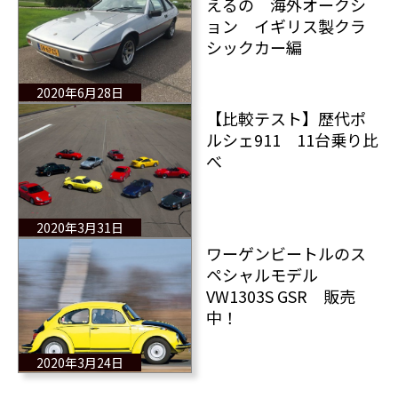
えるの 海外オークシ
ョン イギリス製クラ
シックカー編
2020年6月28日
【比較テスト】歴代ポ
ルシェ911 11台乗り比
べ
2020年3月31日
ワーゲンビートルのス
ペシャルモデル
VW1303S GSR 販売
中！
2020年3月24日