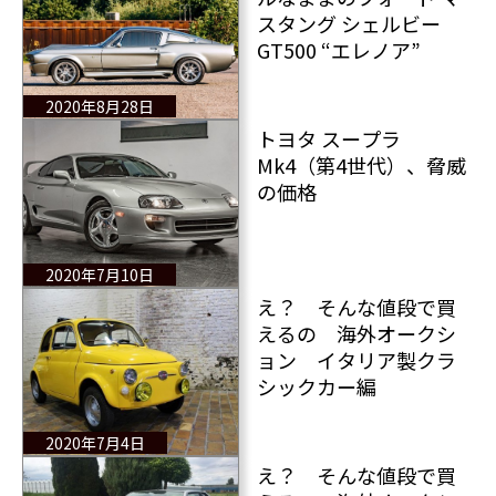
スタング シェルビー
GT500 “エレノア”
2020年8月28日
トヨタ スープラ
Mk4（第4世代）、脅威
の価格
2020年7月10日
え？ そんな値段で買
えるの 海外オークシ
ョン イタリア製クラ
シックカー編
2020年7月4日
え？ そんな値段で買