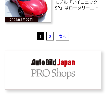
モデル「アイコニック
SP」はロータリーエン
ジン搭載のBEVスポーツ
カーだ！
2024年1月27日
1
2
次へ