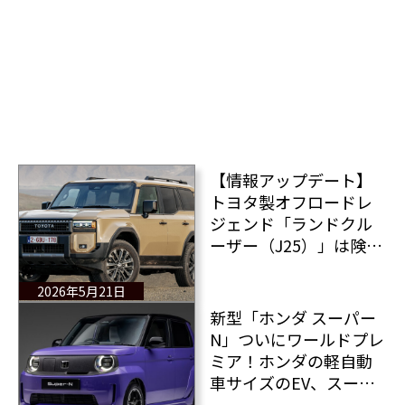
【情報アップデート】
トヨタ製オフロードレ
ジェンド「ランドクル
ーザー（J25）」は険し
い地形でも快適な乗り
心地を提供する
2026年5月21日
新型「ホンダ スーパー
N」ついにワールドプレ
ミア！ホンダの軽自動
車サイズのEV、スーパ
ーN、2027年6月より英