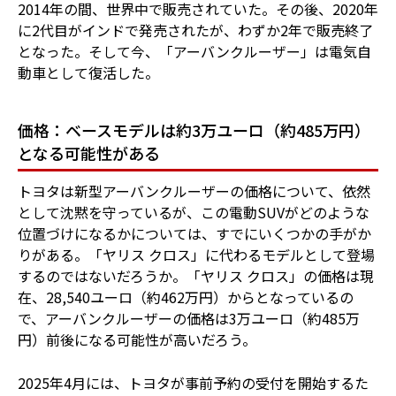
2014年の間、世界中で販売されていた。その後、2020年
に2代目がインドで発売されたが、わずか2年で販売終了
となった。そして今、「アーバンクルーザー」は電気自
動車として復活した。
価格：ベースモデルは約3万ユーロ（約485万円）
となる可能性がある
トヨタは新型アーバンクルーザーの価格について、依然
として沈黙を守っているが、この電動SUVがどのような
位置づけになるかについては、すでにいくつかの手がか
りがある。「ヤリス クロス」に代わるモデルとして登場
するのではないだろうか。「ヤリス クロス」の価格は現
在、28,540ユーロ（約462万円）からとなっているの
で、アーバンクルーザーの価格は3万ユーロ（約485万
円）前後になる可能性が高いだろう。
2025年4月には、トヨタが事前予約の受付を開始するた