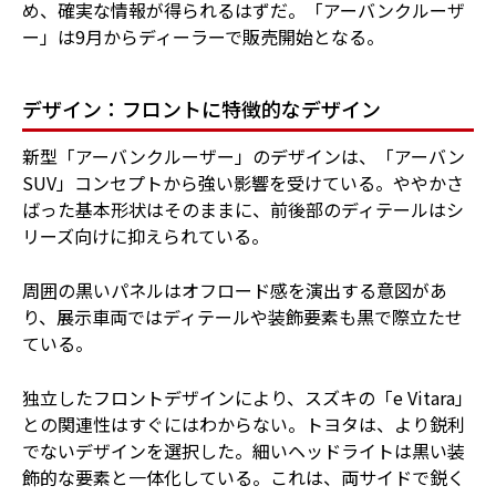
め、確実な情報が得られるはずだ。「アーバンクルーザ
ー」は9月からディーラーで販売開始となる。
デザイン：フロントに特徴的なデザイン
新型「アーバンクルーザー」のデザインは、「アーバン
SUV」コンセプトから強い影響を受けている。ややかさ
ばった基本形状はそのままに、前後部のディテールはシ
リーズ向けに抑えられている。
周囲の黒いパネルはオフロード感を演出する意図があ
り、展示車両ではディテールや装飾要素も黒で際立たせ
ている。
独立したフロントデザインにより、スズキの「e Vitara」
との関連性はすぐにはわからない。トヨタは、より鋭利
でないデザインを選択した。細いヘッドライトは黒い装
飾的な要素と一体化している。これは、両サイドで鋭く