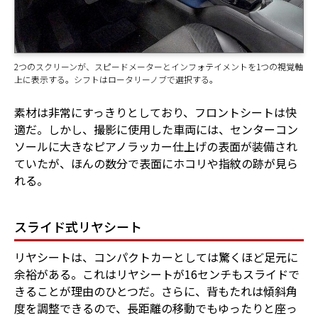
2つのスクリーンが、スピードメーターとインフォテイメントを1つの視覚軸
上に表示する。シフトはロータリーノブで選択する。
素材は非常にすっきりとしており、フロントシートは快
適だ。しかし、撮影に使用した車両には、センターコン
ソールに大きなピアノラッカー仕上げの表面が装備され
ていたが、ほんの数分で表面にホコリや指紋の跡が見ら
れる。
スライド式リヤシート
リヤシートは、コンパクトカーとしては驚くほど足元に
余裕がある。これはリヤシートが16センチもスライドで
きることが理由のひとつだ。さらに、背もたれは傾斜角
度を調整できるので、長距離の移動でもゆったりと座っ