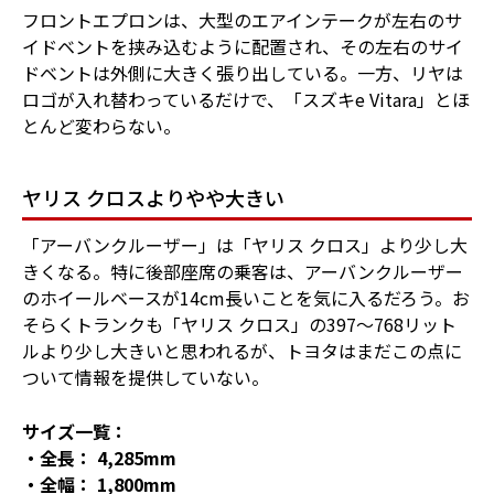
フロントエプロンは、大型のエアインテークが左右のサ
イドベントを挟み込むように配置され、その左右のサイ
ドベントは外側に大きく張り出している。一方、リヤは
ロゴが入れ替わっているだけで、「スズキe Vitara」とほ
とんど変わらない。
ヤリス クロスよりやや大きい
「アーバンクルーザー」は「ヤリス クロス」より少し大
きくなる。特に後部座席の乗客は、アーバンクルーザー
のホイールベースが14cm長いことを気に入るだろう。お
そらくトランクも「ヤリス クロス」の397～768リット
ルより少し大きいと思われるが、トヨタはまだこの点に
ついて情報を提供していない。
サイズ一覧：
・全長： 4,285mm
・全幅： 1,800mm