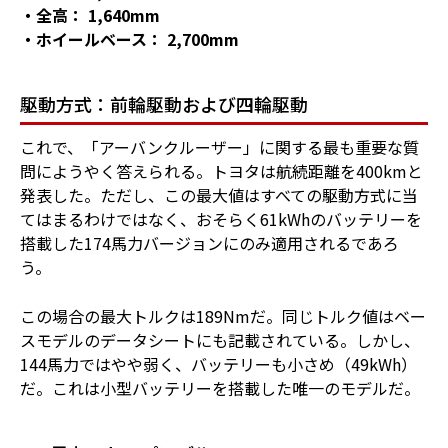
・全高： 1,640mm
・ホイールベース： 2,700mm
駆動方式：前輪駆動および四輪駆動
これで、「アーバンクルーザー」に関する最も重要な質
問にようやく答えられる。トヨタは航続距離を400kmと
発表した。ただし、この最大値はすべての駆動方式に当
てはまるわけではなく、おそらく61kWhのバッテリーを
搭載した174馬力バージョンにのみ適用されるであろ
う。
この場合の最大トルクは189Nmだ。同じトルク値はベー
スモデルのデータシートにも記載されている。しかし、
144馬力ではやや弱く、バッテリーも小さめ（49kWh）
だ。これは小型バッテリーを搭載した唯一のモデルだ。