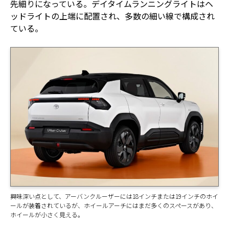
先細りになっている。デイタイムランニングライトはヘ
ッドライトの上端に配置され、多数の細い線で構成され
ている。
興味深い点として、アーバンクルーザーには18インチまたは19インチのホイ
ールが装着されているが、ホイールアーチにはまだ多くのスペースがあり、
ホイールが小さく見える。