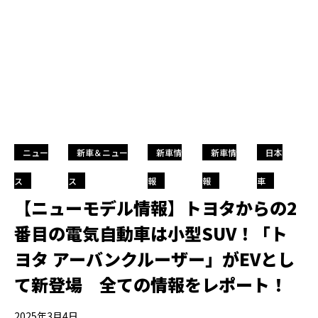
ニュー
新車＆ニュー
新車情
新車情
日本
ス
ス
報
報
車
【ニューモデル情報】トヨタからの2
番目の電気自動車は小型SUV！「ト
ヨタ アーバンクルーザー」がEVとし
て新登場 全ての情報をレポート！
2025年3月4日