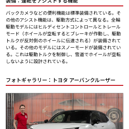
装備：運転をアシストする機能
バックカメラなどの便利機能は標準装備されている。そ
の他のアシスト機能は、駆動方式によって異なる。全輪
駆動モデルにはヒルディセントコントロールとトレール
モード（ホイールが空転するとブレーキが作動し、駆動
トルクが反対側のホイールに伝達される）が装備されて
いる。その他のモデルにはスノーモードが装備されてい
る。これは駆動トルクを制御し、雪道でホイールが空転
しないように設計されている。
フォトギャラリー：トヨタ アーバンクルーザー