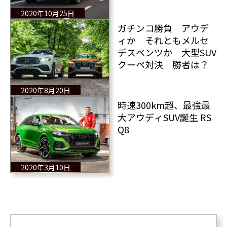
2020年10月25日
ガチンコ勝負 アウデ
ィか それともメルセ
デスベンツか 大型SUV
クーペ対決 勝者は？
2020年8月20日
時速300km超、最強最
大アウディSUV誕生 RS
Q8
2020年3月10日