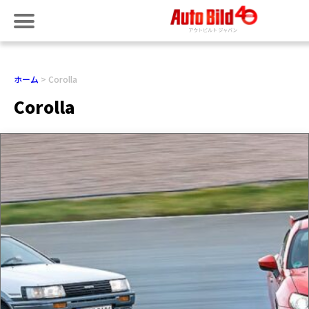
ホーム
Corolla
Corolla