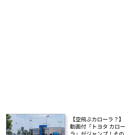
【空飛ぶカローラ？】
動画付「トヨタ カロー
ラ」がジャンプ！その