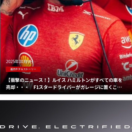
2025年10月9日
面白ネタ＆ストーリー
【衝撃のニュース！】ルイス ハミルトンがすべての車を
売却・・・ F1スタードライバーがガレージに置くこと
を許すのはフェラーリF40だけ