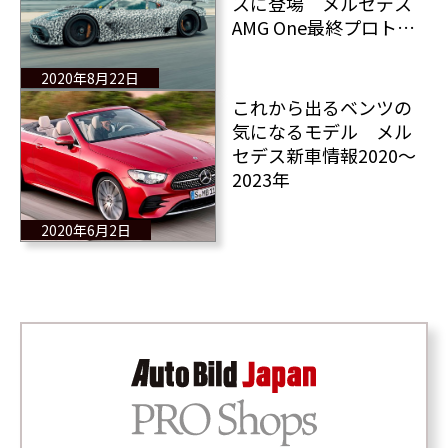
スに登場 メルセデス
AMG One最終プロトタ
イプ 全情報！
2020年8月22日
これから出るベンツの
気になるモデル メル
セデス新車情報2020～
2023年
2020年6月2日