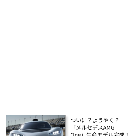
ついに？ようやく？
「メルセデスAMG
One」生産モデル完成！