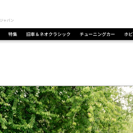
特集
旧車＆ネオクラシック
チューニングカー
ホビ