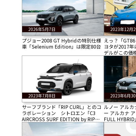
2026年5月7日
2023年12月
プジョー2008 GT Hybridの特別仕様
えっ？「GT8
車「Selenium Edition」は限定80台
ヨタが2017
デルがこの価
2023年7月8日
2023年6月3
サーフブランド「RIP CURL」とのコ
ルノー アル
ラボレーション シトロエン「C3
ー アルカナ ア
AIRCROSS SURF EDITION by RIP
FULL HYBR
CURL」を発売