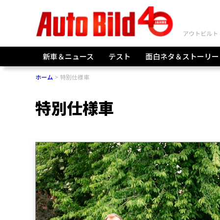
新車＆ニュース
テスト
面白ネタ＆ストーリー
ホーム
特別仕様車
特別仕様車