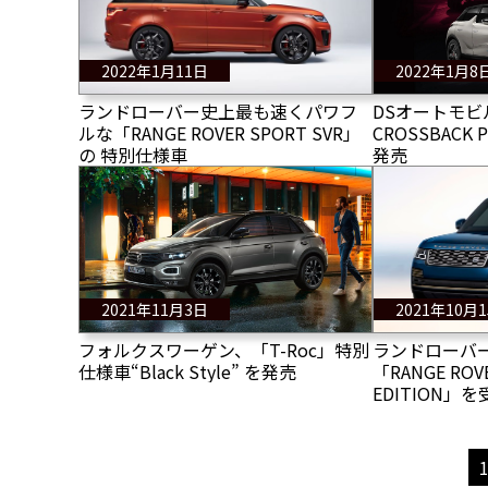
2022年1月11日
2022年1月8
ランドローバー史上最も速くパワフ
DSオートモビル
ルな「RANGE ROVER SPORT SVR」
CROSSBACK 
の 特別仕様車
発売
2021年11月3日
2021年10月
フォルクスワーゲン、「T-Roc」特別
ランドローバ
仕様車“Black Style” を発売
「RANGE ROVE
EDITION」