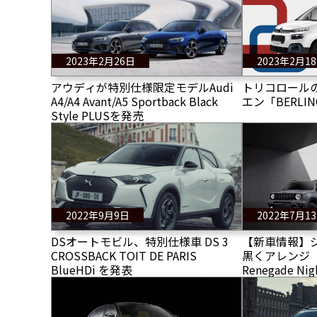
2023年2月26日
2023年2月1
アウディが特別仕様限定モデルAudi
トリコロール
A4/A4 Avant/A5 Sportback Black
エン「BERLIN
Style PLUSを発売
2022年9月9日
2022年7月1
DSオートモビル、特別仕様車 DS 3
【新車情報】
CROSSBACK TOIT DE PARIS
黒くアレンジ 
BlueHDi を発表
Renegade Ni