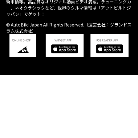
新車情報。高品質なオリジナル動画ビデオ満載。チューニングカ
ー、ネオクラシックなど、世界のクルマ情報は「アウトビルトジ
ャパン」でゲット！
© AutoBild Japan All Rights Reserved.（運営会社：グランドス
ラム株式会社）