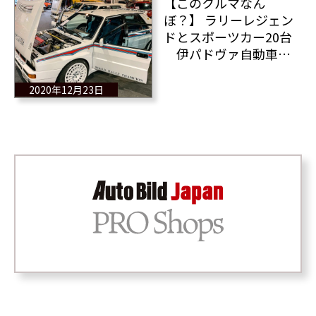
【このクルマなん
ぼ？】 ラリーレジェン
ドとスポーツカー20台
伊パドヴァ自動車展
示即売会より
2020年12月23日