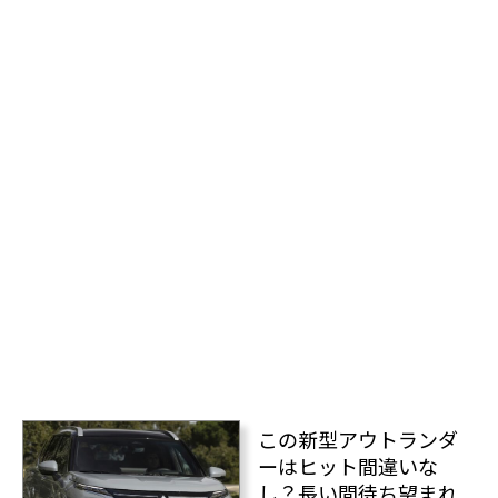
この新型アウトランダ
ーはヒット間違いな
し？長い間待ち望まれ