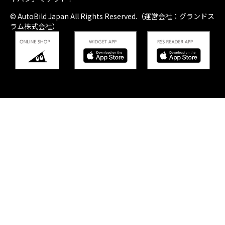
© AutoBild Japan All Rights Reserved.（運営会社：グランドス
ラム株式会社）