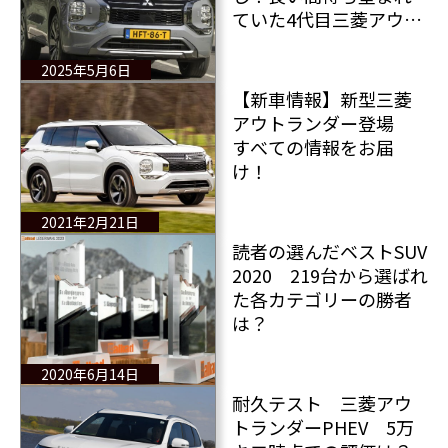
ていた4代目三菱アウト
ランダーついに欧州上
陸！
2025年5月6日
【新車情報】新型三菱
アウトランダー登場
すべての情報をお届
け！
2021年2月21日
読者の選んだベストSUV
2020 219台から選ばれ
た各カテゴリーの勝者
は？
2020年6月14日
耐久テスト 三菱アウ
トランダーPHEV 5万