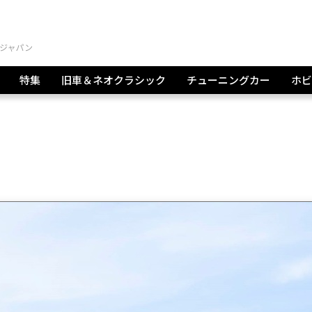
特集
旧車＆ネオクラシック
チューニングカー
ホビ