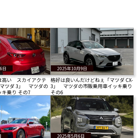
16日
2025年10月9日
は高い スカイアクテ
格好は良いんだけどねぇ「マツダ CX-
マツダ 3」 マツダの
3」 マツダの市販乗用車イッキ乗り
キ乗り その7
その6
日
2025年5月6日