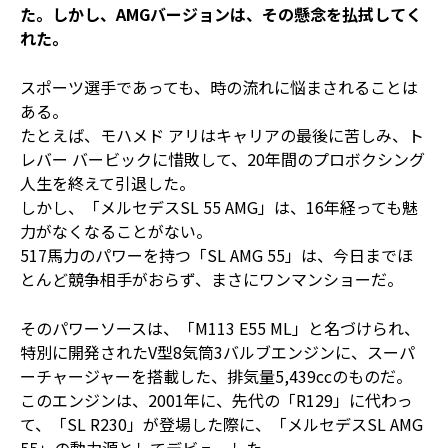
た。しかし、AMGバージョンは、その懸念を払拭してく
れた。
スポーツ選手であっても、時の流れに悩まされることは
ある。
たとえば、モハメド アリはキャリアの最後に苦しみ、ト
レバー バービックに惜敗して、20年間のプロボクシング
人生を終えて引退した。
しかし、「メルセデスSL 55 AMG」は、16年経っても魅
力がなくなることがない。
517馬力のパワーを持つ「SL AMG 55」は、今日までほ
とんど競争相手がおらず、まさにワンマンショーだ。
そのパワーソースは、「M113 E55 ML」と名づけられ、
特別に開発されたV型8気筒3バルブエンジンに、スーパ
ーチャージャーを搭載した、排気量5,439ccのものだ。
このエンジンは、2001年に、先代の「R129」に代わっ
て、「SL R230」が登場した際に、「メルセデスSL AMG