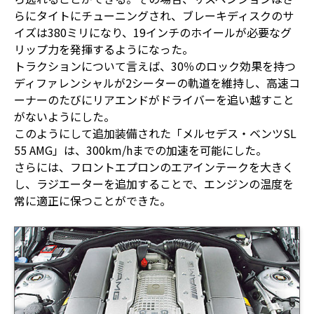
らにタイトにチューニングされ、ブレーキディスクのサ
イズは380ミリになり、19インチのホイールが必要なグ
リップ力を発揮するようになった。
トラクションについて言えば、30％のロック効果を持つ
ディファレンシャルが2シーターの軌道を維持し、高速コ
ーナーのたびにリアエンドがドライバーを追い越すこと
がないようにした。
このようにして追加装備された「メルセデス・ベンツSL
55 AMG」は、300km/hまでの加速を可能にした。
さらには、フロントエプロンのエアインテークを大きく
し、ラジエーターを追加することで、エンジンの温度を
常に適正に保つことができた。