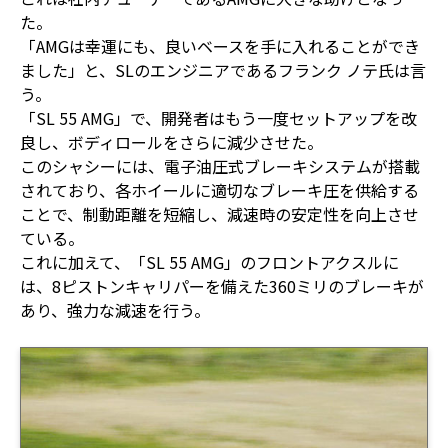
た。
「AMGは幸運にも、良いベースを手に入れることができ
ました」と、SLのエンジニアであるフランク ノテ氏は言
う。
「SL 55 AMG」で、開発者はもう一度セットアップを改
良し、ボディロールをさらに減少させた。
このシャシーには、電子油圧式ブレーキシステムが搭載
されており、各ホイールに適切なブレーキ圧を供給する
ことで、制動距離を短縮し、減速時の安定性を向上させ
ている。
これに加えて、「SL 55 AMG」のフロントアクスルに
は、8ピストンキャリパーを備えた360ミリのブレーキが
あり、強力な減速を行う。