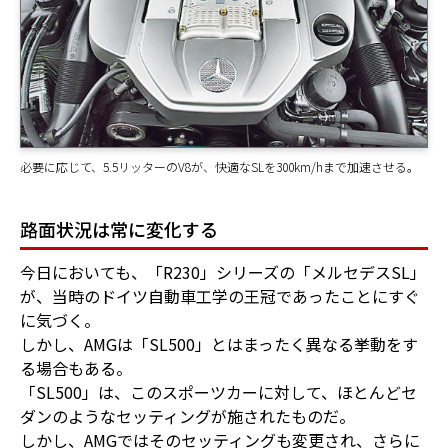
必要に応じて、5.5リッターのV8が、快適なSLを300km/hまで加速させる。
路面状況は常に変化する
今日においても、「R230」シリーズの「メルセデスSL」
が、当時のドイツ自動車工学の王冠であったことにすぐ
に気づく。
しかし、AMGは「SL500」とはまったく異なる挙動をす
る場合もある。
「SL500」は、このスポーツカーに対して、ほとんどセ
ダンのようなセッティングが施されたものだ。
しかし、AMGではそのセッティングも変更され、さらに