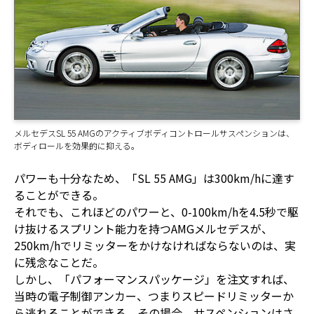
メルセデスSL 55 AMGのアクティブボディコントロールサスペンションは、
ボディロールを効果的に抑える。
パワーも十分なため、「SL 55 AMG」は300km/hに達す
ることができる。
それでも、これほどのパワーと、0-100km/hを4.5秒で駆
け抜けるスプリント能力を持つAMGメルセデスが、
250km/hでリミッターをかけなければならないのは、実
に残念なことだ。
しかし、「パフォーマンスパッケージ」を注文すれば、
当時の電子制御アンカー、つまりスピードリミッターか
ら逃れることができる。その場合、サスペンションはさ