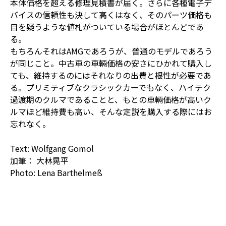
本体価格を超える修理見積書が届く。さらに各種電子デ
バイスの信頼性も決して高くはなく、そのパーツ価格も
目を疑うような値札がついている場合がほとんどであ
る。
もちろんそれはAMGであろうが、普通のモデルであろう
が同じこと。中古車の車輛価格の安さにひかれて購入し
ても、維持するのにはそれなりの出費と根性が必要であ
る。プリミティブなクラシックカーでもなく、ハイテク
過渡期のクルマであることと、もとの車輛価格が高いク
ルマほど維持費も高い、そんな定説を購入する際にはお
忘れなく。
Text: Wolfgang Gomol
加筆： 大林晃平
Photo: Lena Barthelmeß