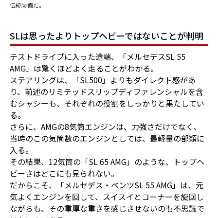
伝統装備だ。
SLは思ったよりトップヘビーではないことが判明
テストドライブに入った途端、「メルセデスSL 55
AMG」は驚くほどよく走ることがわかる。
ステアリングは、「SL500」よりもダイレクト感があ
り、前述のリミテッドスリップディファレンシャルを含
むシャシーも、それぞれの役割をしっかりと果たしてい
る。
さらに、AMGの8気筒エンジンは、力強さだけでなく、
当時のこの気筒数のエンジンとしては、最軽量の部類に
入る。
その結果、12気筒の「SL 65 AMG」のような、トップヘ
ビーさはどこにも見られない。
だからこそ、「メルセデス・ベンツSL 55 AMG」は、元
気よくエンジンを回して、スイスイとコーナーを旋回し
ながらも、その重厚な重さを感じさせないのも不思議で