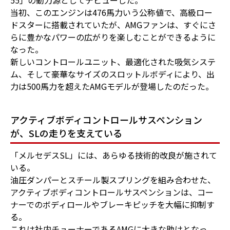
55」の動力源としてデビューした。
当初、このエンジンは476馬力いう公称値で、高級ロー
ドスターに搭載されていたが、AMGファンは、すぐにさ
らに豊かなパワーの広がりを楽しむことができるように
なった。
新しいコントロールユニット、最適化された吸気システ
ム、そして豪華なサイズのスロットルボディにより、出
力は500馬力を超えたAMGモデルが登場したのだった。
アクティブボディコントロールサスペンション
が、SLの走りを支えている
「メルセデスSL」には、あらゆる技術的改良が施されて
いる。
油圧ダンパーとスチール製スプリングを組み合わせた、
アクティブボディコントロールサスペンションは、コー
ナーでのボディロールやブレーキピッチを大幅に抑制す
る。
これは社内チューナーであるAMGに大きな助けとなっ