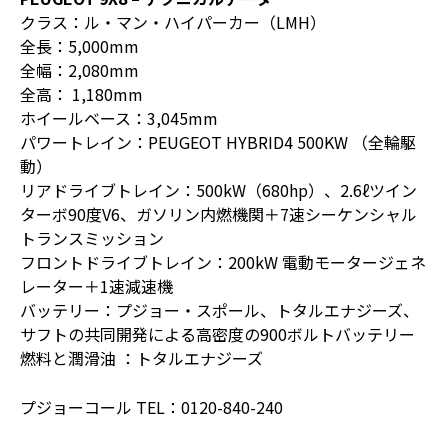
クラス：ル・マン・ハイパーカー（LMH）
全長：5,000mm
全幅：2,080mm
全高： 1,180mm
ホイールベース：3,045mm
パワートレイン：PEUGEOT HYBRID4 500KW （全輪駆
動）
リアドライブトレイン：500kW（680hp）、2.6ℓツイン
ターボ90度V6、ガソリン内燃機関＋7速シーケンシャル
トランスミッション
フロントドライブトレイン：200kW 電動モータージェネ
レーター＋1速減速機
バッテリー：プジョー・スポール、トタルエナジーズ、
サフトの共同開発による高密度の900ボルトバッテリー
燃料と潤滑油 ：トタルエナジーズ
プジョーコール TEL：0120-840-240