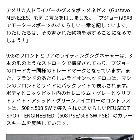
アメリカ人ドライバーのグスタボ・メネゼス（Gustavo
MENEZES）も同じ言葉を口しました。「プジョーは9X8
でモータースポーツのあたらしい一章を記しています。
わたしたちは、その書かれた物語を演ずることになるで
しょう！」
9X8のフロントとリアのライティングシグネチャーは、3
本の爪のようなストロークで構成されており、プジョー
のロードカー同様のトレードマークとなっています。ま
た、ブランドのあたらしいライオンヘッドロゴは、マシ
ンのフロントとサイドにバックライトで表示されます。
ボディとコックピット内のセレニウム・グレーとクリプ
トナイト・アシッド・グリーン／イエローのコントラス
トは、508と508 SWで導入されたあたらしいPEUGEOT
SPORT ENGINEERED（508 PSE/508 SW PSE）のカラー
スキームを反映しています。