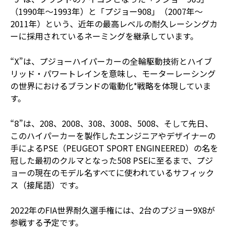
（1990年～1993年）と「プジョー908」（2007年～
2011年）という、近年の最高レベルの耐久レーシングカ
ーに採用されているネーミングを継承しています。
“X”は、プジョーハイパーカーの全輪駆動技術とハイブ
リッド・パワートレインを意味し、モーターレーシング
の世界におけるブランドの電動化*戦略を体現していま
す。
“8”は、208、2008、308、3008、5008、そして先日、
このハイパーカーを製作したエンジニアやデザイナーの
手によるPSE（PEUGEOT SPORT ENGINEERED）の名を
冠した最初のクルマとなった508 PSEに至るまで、プジ
ョーの現在のモデル名すべてに使われているサフィック
ス（接尾語）です。
2022年のFIA世界耐久選手権には、2台のプジョー9X8が
参戦する予定です。