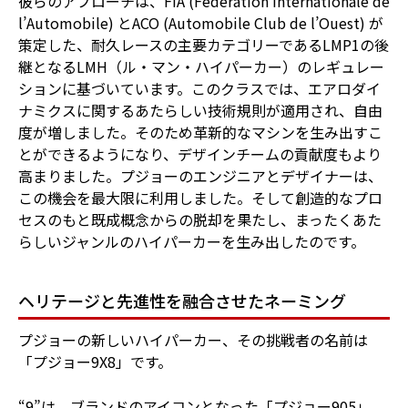
彼らのアプローチは、FIA (Fédération Internationale de
l’Automobile) とACO (Automobile Club de l’Ouest) が
策定した、耐久レースの主要カテゴリーであるLMP1の後
継となるLMH（ル・マン・ハイパーカー）のレギュレー
ションに基づいています。このクラスでは、エアロダイ
ナミクスに関するあたらしい技術規則が適用され、自由
度が増しました。そのため革新的なマシンを生み出すこ
とができるようになり、デザインチームの貢献度もより
高まりました。プジョーのエンジニアとデザイナーは、
この機会を最大限に利用しました。そして創造的なプロ
セスのもと既成概念からの脱却を果たし、まったくあた
らしいジャンルのハイパーカーを生み出したのです。
ヘリテージと先進性を融合させたネーミング
プジョーの新しいハイパーカー、その挑戦者の名前は
「プジョー9X8」です。
“9”は、ブランドのアイコンとなった「プジョー905」