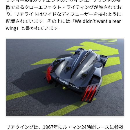
プジョー9X8のリアエンドのデザインは、ブランドの特
徴であるクローエフェクト・ライティングが施されてお
り、リアライトはワイドなディフューザーを挟むように
配置されています。その上には「We didn’t want a rear
wing」と書かれています。
リアウイングは、1967年にル・マン24時間レースに参戦