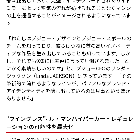
部は露出しており、完璧にインテグレートされたサイド
ミラーによって空気の流れが妨げられることなくマシン
の上を通過することがイメージされるようになっていま
す。
「わたしはプジョー・デザインとプジョー・スポールの
チームを知っており、彼らはつねに質の高いイノベーテ
ィブな作品を生み出していることも知っています。しか
し、それでも9X8には率直に言って圧倒されました。と
にかく素晴らしいのです」と、プジョーCEOのリンダ・
ジャクソン（Linda JACKSON）は語っています。「その
革新的で流れるようなラインが、パワフルなブランド・
アイデンティティを醸し出しているのは見事というほか
ありません」
“ウイングレス”- ル・マンハイパーカー・レギュレ
ーションの可能性を最大化