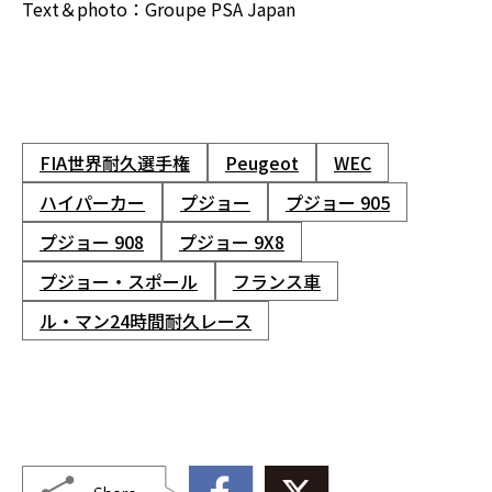
Text＆photo：Groupe PSA Japan
FIA世界耐久選手権
Peugeot
WEC
ハイパーカー
プジョー
プジョー 905
プジョー 908
プジョー 9X8
プジョー・スポール
フランス車
ル・マン24時間耐久レース