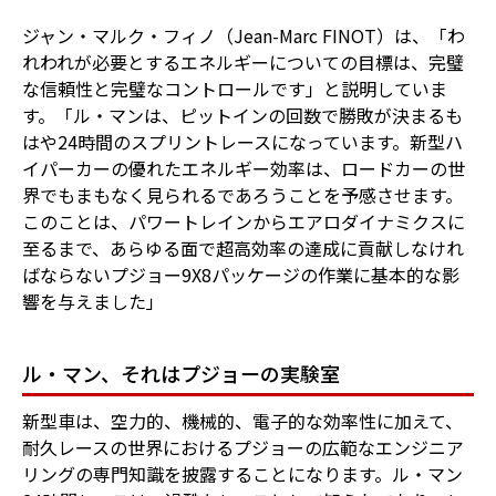
ジャン・マルク・フィノ（Jean-Marc FINOT）は、「わ
れわれが必要とするエネルギーについての目標は、完璧
な信頼性と完璧なコントロールです」と説明していま
す。「ル・マンは、ピットインの回数で勝敗が決まるも
はや24時間のスプリントレースになっています。新型ハ
イパーカーの優れたエネルギー効率は、ロードカーの世
界でもまもなく見られるであろうことを予感させます。
このことは、パワートレインからエアロダイナミクスに
至るまで、あらゆる面で超高効率の達成に貢献しなけれ
ばならないプジョー9X8パッケージの作業に基本的な影
響を与えました」
ル・マン、それはプジョーの実験室
新型車は、空力的、機械的、電子的な効率性に加えて、
耐久レースの世界におけるプジョーの広範なエンジニア
リングの専門知識を披露することになります。ル・マン