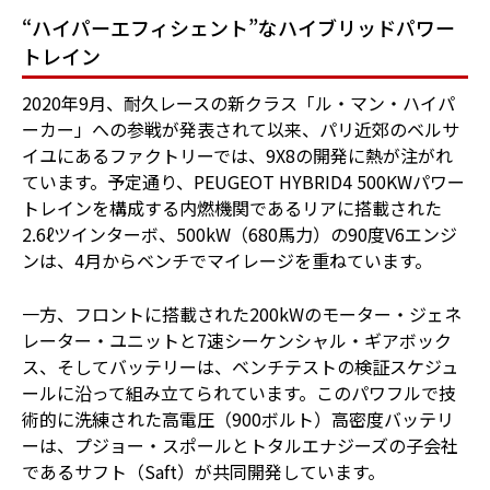
“ハイパーエフィシェント”なハイブリッドパワー
トレイン
2020年9月、耐久レースの新クラス「ル・マン・ハイパ
ーカー」への参戦が発表されて以来、パリ近郊のベルサ
イユにあるファクトリーでは、9X8の開発に熱が注がれ
ています。予定通り、PEUGEOT HYBRID4 500KWパワー
トレインを構成する内燃機関であるリアに搭載された
2.6ℓツインターボ、500kW（680馬力）の90度V6エンジ
ンは、4月からベンチでマイレージを重ねています。
一方、フロントに搭載された200kWのモーター・ジェネ
レーター・ユニットと7速シーケンシャル・ギアボック
ス、そしてバッテリーは、ベンチテストの検証スケジュ
ールに沿って組み立てられています。このパワフルで技
術的に洗練された高電圧（900ボルト）高密度バッテリ
ーは、プジョー・スポールとトタルエナジーズの子会社
であるサフト（Saft）が共同開発しています。