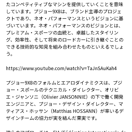
たコンペティティブなマシンを提供していくことを意味
しています。プジョー9X8は、ブランド主導のプロジェ
クトであり、ネオ・パフォーマンスというビジョンに基
づいています。ネオ・パフォーマンスのビジョンとは、
プレミアム・スポーツの血統と、卓越したスタイリン
グ、効率性、そして将来のロードカーに引き継ぐことの
できる技術的な知見を組み合わせたものといえるでしょ
う。
https://www.youtube.com/watch?v=TaJnSAuKah4
プジョー9X8のフォルムとエアロダイナミクスは、プジ
ョー・スポールのテクニカル・ダイレクター、オリビ
エ・ジャンソニ（Olivier JANSONNIE）の下で働く開発
エンジニアと、プジョー・デザイン・ダイレクター、マ
ティアス・ホッサン（Matthias HOSSANN）が率いるデ
ザインチームの協力が実を結んだ果実です。