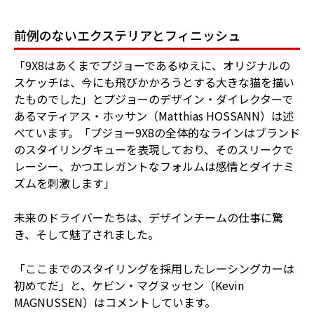
前例のないエクステリアとフィニッシュ
「9X8はあくまでプジョーであるゆえに、オリジナルの
スケッチは、今にも飛びかかろうとする大きな猫を描い
たものでした」とプジョーのデザイン・ダイレクターで
あるマティアス・ホッサン（Matthias HOSSANN）は述
べています。「プジョー9X8の全体的なラインはブランド
のスタイリングキューを表現しており、そのスリークで
レーシー、かつエレガントなフォルムは感情とダイナミ
ズムを刺激します」
未来のドライバーたちは、デザインチームの仕事に驚
き、そして魅了されました。
「ここまでのスタイリングを採用したレーシングカーは
初めてだ」と、ケビン・マグヌッセン（Kevin
MAGNUSSEN）はコメントしています。