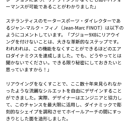
ーマンスが可能であることがわかりました」
ステランティスのモータースポーツ・ダイレクターであ
るジャン-マルク・フィノ（Jean-Marc FINOT）は以下の
ようにコメントしています。「プジョー9X8にリアウイ
ングを付けないことは、大きな革新的なステップです。
われわれは、この機能をなくすことができるほどのエア
ロダイナミクスを達成しました。でも、どうやってとは
聞かないでください。できる限り秘密にしておきたいと
思っていますから！」
リアウイングをなくすことで、ここ数十年来見られなか
ったような流麗なシルエットを自由にデザインすること
ができました。実際、デザイナーはエンジニアと協力し
て、このチャンスを最大限に活用し、ダイナミックで彫
刻的なシェイプを調和させてホイールアーチの間にすっ
きりとした面を造形しました。