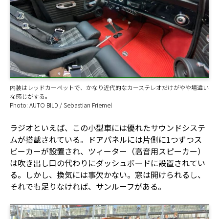
内装はレッドカーペットで、かなり近代的なカーステレオだけがやや場違い
な感じがする。
Photo: AUTO BILD / Sebastian Friemel
ラジオといえば、この小型車には優れたサウンドシステ
ムが搭載されている。ドアパネルには片側に1つずつス
ピーカーが設置され、ツィーター（高音用スピーカー）
は吹き出し口の代わりにダッシュボードに設置されてい
る。しかし、換気には事欠かない。窓は開けられるし、
それでも足りなければ、サンルーフがある。