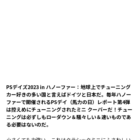
PSデイズ2023 in ハノーファー：地球上でチューニング
カー好きの多い国と言えばドイツと日本だ。毎年ハノー
ファーで開催されるPSデイ（馬力の日）レポート第4弾
は控えめにチューニングされたミニ クーパーだ！チュー
ニングは必ずしもローダウン＆騒々しい＆速いものであ
る必要はないのだ。
小さくても力強い、これはクラシックミニにふさわしい