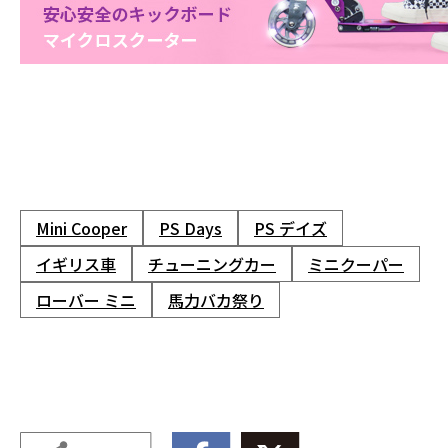
Mini Cooper
PS Days
PS デイズ
イギリス車
チューニングカー
ミニクーパー
ローバー ミニ
馬力バカ祭り