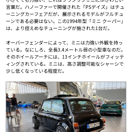
言葉だ。ハノーファーで開催された「PSデイズ」はチュ
ーニングカーフェアだが、展示されるモデルがフルチュ
ーンである必要はない。この1994年型「ミニ クーパー」
は、より控えめなチューニングが施された1台だ。
オーバーフェンダーによって、ミニは力強い外観を持っ
ている。なにしろ、全長3.4メートル弱の小型車なのだ。
そのホイールアーチには、13インチホイールがフィッテ
ィングされている。ミニは、高さ調整可能なシャーシで
少し低くなっている程度だ。