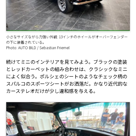
小さなサイズながら力強い外観: 13インチのホイールがオーバーフェンダー
の下に装着されている。
Photo: AUTO BILD / Sebastian Friemel
続けてミニのインテリアを見てみよう。ブラックの塗装
とレッドカーペットの組み合わせは、クラシックなミニ
によく似合う。ポルシェのシートのようなチェック柄の
スパルコのスポーツシートがお洒落だ。かなり近代的な
カーステレオだけが少し違和感を与える。