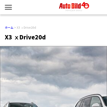
ホーム
X3 ⅹDrive20d
X3 ⅹDrive20d