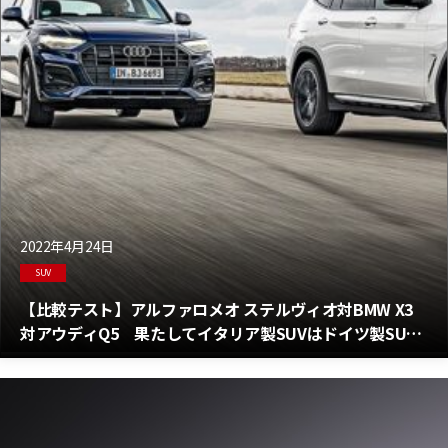
2022年4月24日
SUV
【比較テスト】アルファロメオ ステルヴィオ対BMW X3
対アウディQ5 果たしてイタリア製SUVはドイツ製SUV
に勝てるか？