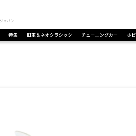
特集
旧車＆ネオクラシック
チューニングカー
ホビ