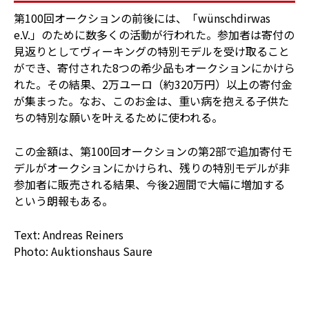
第100回オークションの前後には、「wünschdirwas
e.V.」のために数多くの活動が行われた。参加者は寄付の
見返りとしてヴィーキングの特別モデルを受け取ること
ができ、寄付された8つの希少品もオークションにかけら
れた。その結果、2万ユーロ（約320万円）以上の寄付金
が集まった。なお、このお金は、重い病を抱える子供た
ちの特別な願いを叶えるために使われる。
この金額は、第100回オークションの第2部で追加寄付モ
デルがオークションにかけられ、残りの特別モデルが非
参加者に販売される結果、今後2週間で大幅に増加する
という朗報もある。
Text: Andreas Reiners
Photo: Auktionshaus Saure