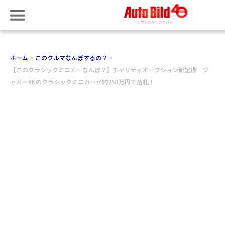
ホーム
このクルマなんぼするの？
【このクラシックミニカーなんぼ？】チャリティオークション新記録 ジ
ャガーXKのクラシックミニカーが約250万円で落札！