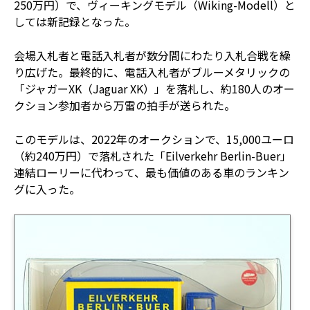
250万円）で、ヴィーキングモデル（Wiking-Modell）と
しては新記録となった。
会場入札者と電話入札者が数分間にわたり入札合戦を繰
り広げた。最終的に、電話入札者がブルーメタリックの
「ジャガーXK（Jaguar XK）」を落札し、約180人のオー
クション参加者から万雷の拍手が送られた。
このモデルは、2022年のオークションで、15,000ユーロ
（約240万円）で落札された「Eilverkehr Berlin-Buer」
連結ローリーに代わって、最も価値のある車のランキン
グに入った。