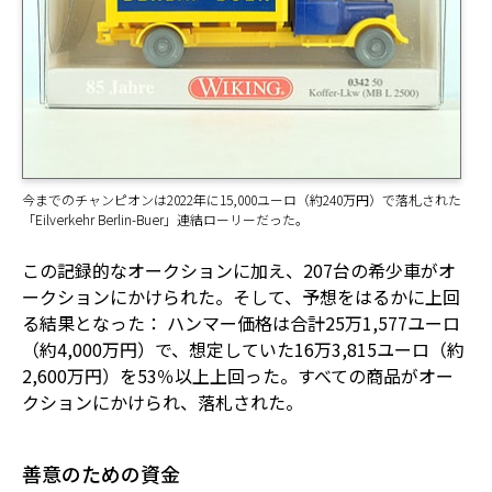
今までのチャンピオンは2022年に15,000ユーロ（約240万円）で落札された
「Eilverkehr Berlin-Buer」連結ローリーだった。
この記録的なオークションに加え、207台の希少車がオ
ークションにかけられた。そして、予想をはるかに上回
る結果となった： ハンマー価格は合計25万1,577ユーロ
（約4,000万円）で、想定していた16万3,815ユーロ（約
2,600万円）を53％以上上回った。すべての商品がオー
クションにかけられ、落札された。
善意のための資金