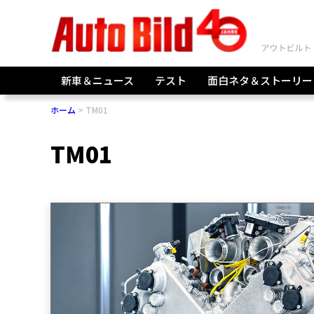
新車＆ニュース
テスト
面白ネタ＆ストーリー
ホーム
TM01
TM01