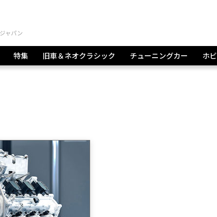
特集
旧車＆ネオクラシック
チューニングカー
ホビ