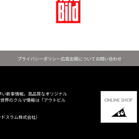
プライバシーポリシー
広告出稿について
お問い合わせ
ち早い新車情報。高品質なオリジナル
、世界のクルマ情報は「アウトビル
会社：グランドスラム株式会社）